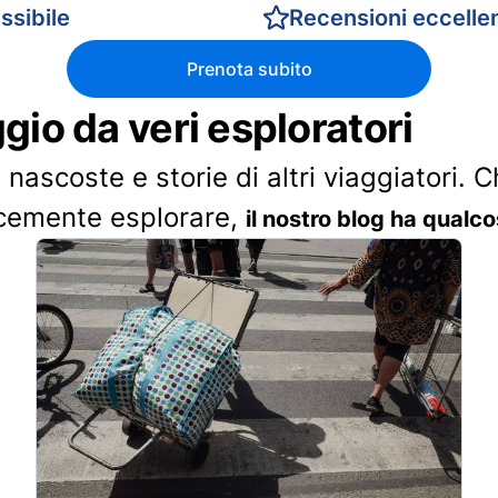
ssibile
Recensioni eccellen
Prenota subito
ggio da veri esploratori
 nascoste e storie di altri viaggiatori. 
cemente esplorare,
il nostro blog ha qualco