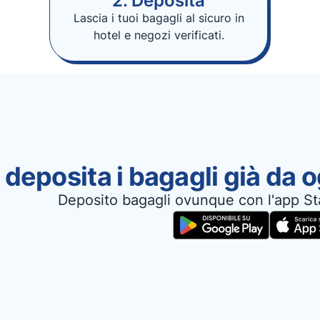
2. Deposita
Lascia i tuoi bagagli al sicuro in
hotel e negozi verificati.
 deposita i bagagli già da 
Deposito bagagli ovunque con l'app St