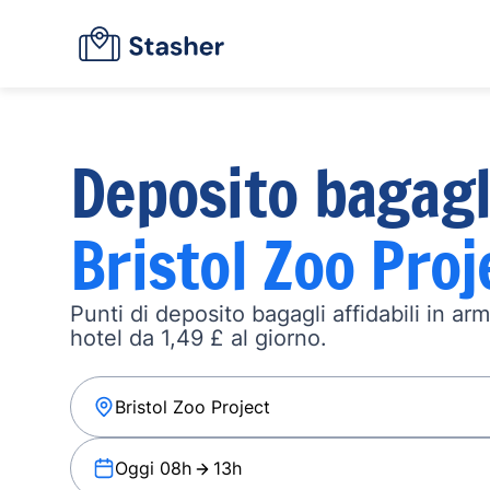
Deposito bagagl
Bristol Zoo Proj
Punti di deposito bagagli affidabili in ar
hotel da 1,49 £ al giorno.
Oggi 08h
13h