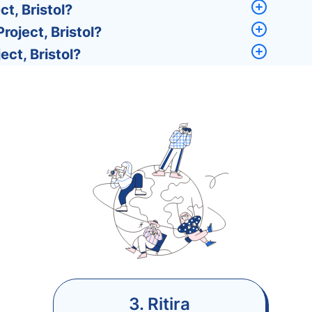
ct, Bristol?
roject, Bristol?
ect, Bristol?
3. Ritira