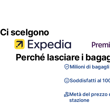
Ci scelgono
Perché lasciare i baga
Milioni di bagagli
Soddisfatti al 10
Metà del prezzo d
stazione