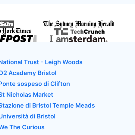
National Trust - Leigh Woods
O2 Academy Bristol
Ponte sospeso di Clifton
St Nicholas Market
Stazione di Bristol Temple Meads
Università di Bristol
We The Curious