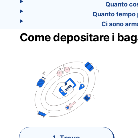
Quanto cost
Quanto tempo po
Ci sono arma
Come depositare i baga