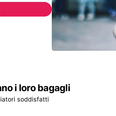
i
ano i loro bagagli
iatori soddisfatti