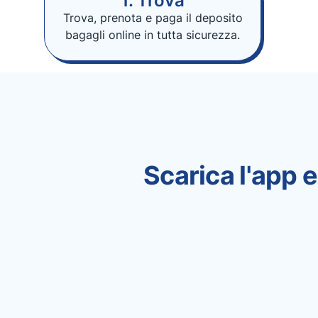
1. Trova
Trova, prenota e paga il deposito
bagagli online in tutta sicurezza.
Scarica l'app e