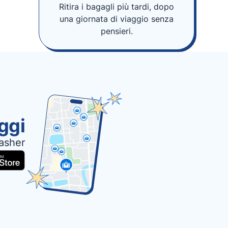
Ritira i bagagli più tardi, dopo
una giornata di viaggio senza
pensieri.
oggi
asher