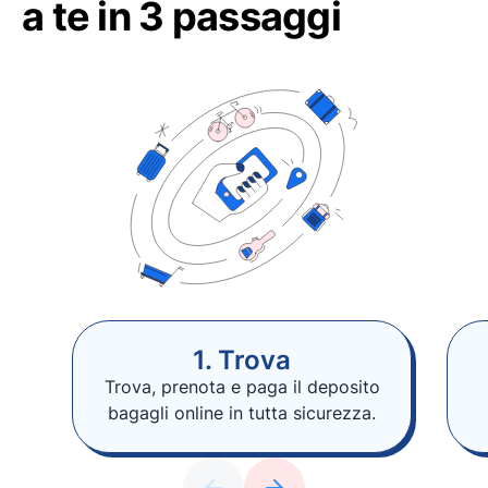
a te in 3 passaggi
1. Trova
Trova, prenota e paga il deposito
bagagli online in tutta sicurezza.