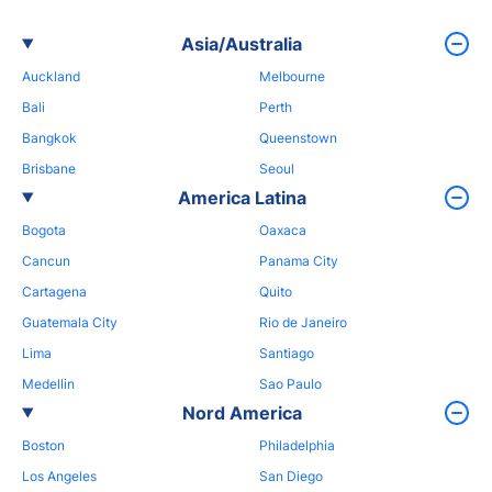
Asia/Australia
Auckland
Melbourne
Bali
Perth
Bangkok
Queenstown
Brisbane
Seoul
America Latina
Bogota
Oaxaca
Cancun
Panama City
Cartagena
Quito
Guatemala City
Rio de Janeiro
Lima
Santiago
Medellin
Sao Paulo
Nord America
Boston
Philadelphia
Los Angeles
San Diego