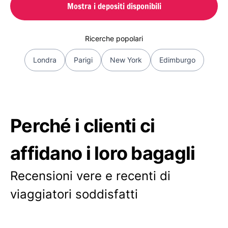
Mostra i depositi disponibili
Ricerche popolari
Londra
Parigi
New York
Edimburgo
Perché i clienti ci
affidano i loro bagagli
Recensioni vere e recenti di
viaggiatori soddisfatti