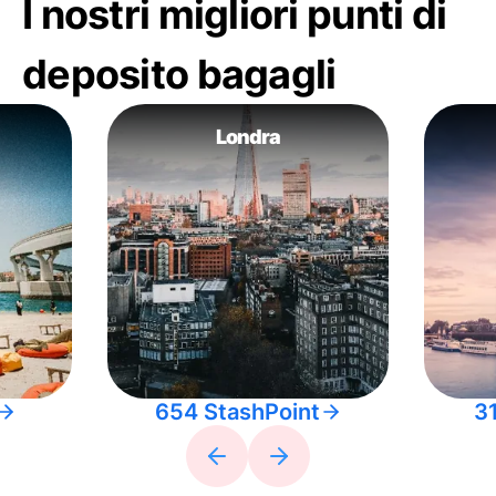
I nostri migliori punti di
deposito bagagli
Londra
654 StashPoint
3