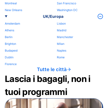
Montreal
San Francisco
New Orleans
Washington DC
UK/Europa
Amsterdam
Lisbon
Athens
Madrid
Berlin
Manchester
Brighton
Milan
Budapest
Naples
Dublin
Rome
Florence
Tutte le città
Lascia i bagagli, non i
tuoi programmi