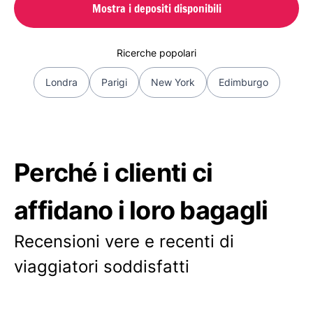
Mostra i depositi disponibili
Ricerche popolari
Londra
Parigi
New York
Edimburgo
Perché i clienti ci
affidano i loro bagagli
Recensioni vere e recenti di
viaggiatori soddisfatti