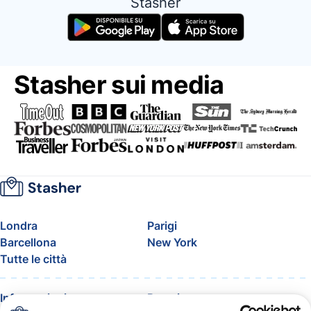
Stasher
Stasher sui media
Londra
Parigi
Barcellona
New York
Tutte le città
Informazioni
Prezzi