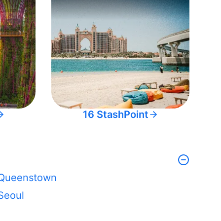
16 StashPoint
Queenstown
Seoul