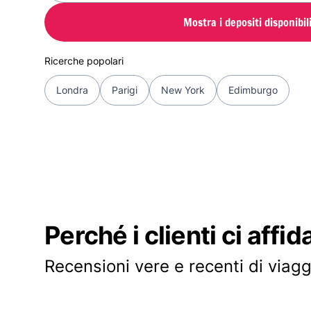
Mostra i depositi disponibil
Ricerche popolari
Londra
Parigi
New York
Edimburgo
Perché i clienti ci affid
Recensioni vere e recenti di viagg