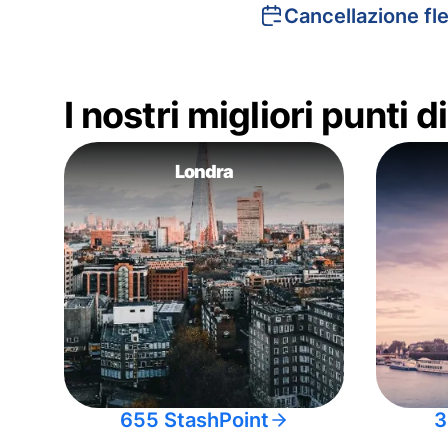
Cancellazione fle
I nostri migliori punti 
Londra
655 StashPoint
3