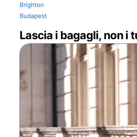
Brighton
Budapest
Lascia i bagagli, non i