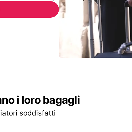
i
ano i loro bagagli
iatori soddisfatti