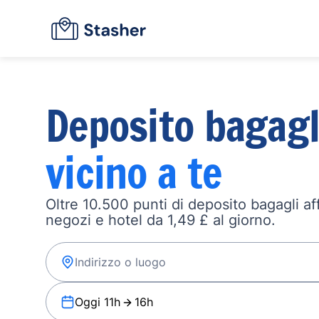
Deposito bagagl
vicino a te
Oltre 10.500 punti di deposito bagagli affi
negozi e hotel da 1,49 £ al giorno.
Oggi 11h
16h