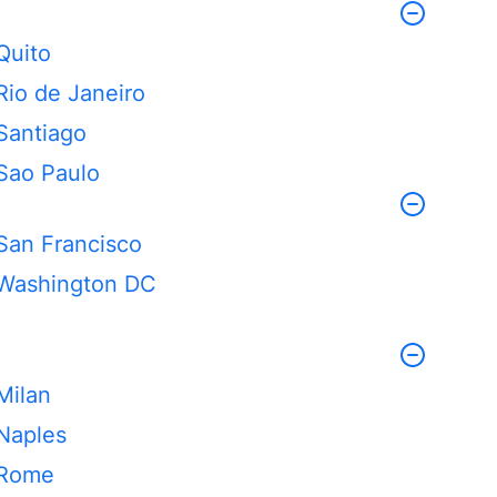
Quito
Rio de Janeiro
Santiago
Sao Paulo
San Francisco
Washington DC
Milan
Naples
Rome