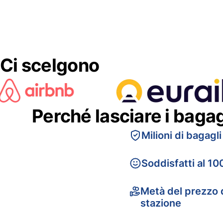
Ci scelgono
Perché lasciare i baga
Milioni di bagagli
Soddisfatti al 10
Metà del prezzo d
stazione