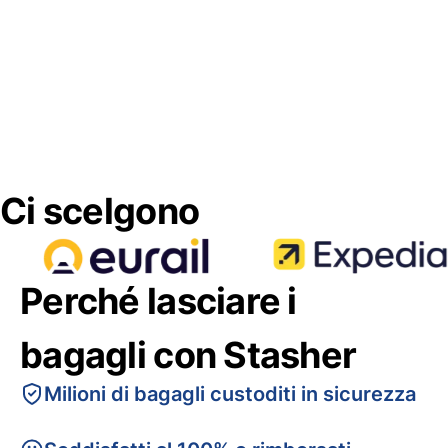
Ci scelgono
Perché lasciare i
bagagli con Stasher
Milioni di bagagli custoditi in sicurezza