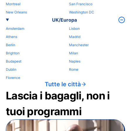
Montreal
San Francisco
New Orleans
Washington DC
UK/Europa
Amsterdam
Lisbon
Athens
Madrid
Berlin
Manchester
Brighton
Milan
Budapest
Naples
Dublin
Rome
Florence
Tutte le città
Lascia i bagagli, non i
tuoi programmi