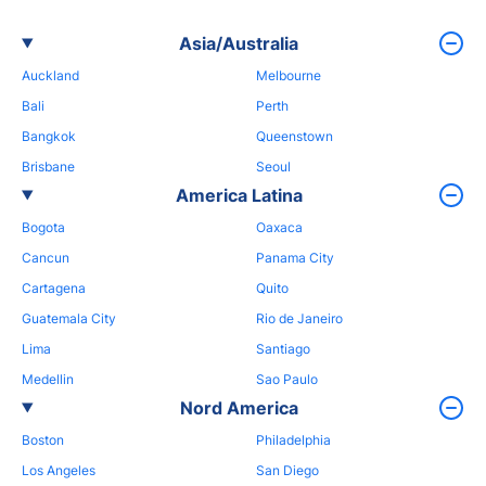
Asia/Australia
Auckland
Melbourne
Bali
Perth
Bangkok
Queenstown
Brisbane
Seoul
America Latina
Bogota
Oaxaca
Cancun
Panama City
Cartagena
Quito
Guatemala City
Rio de Janeiro
Lima
Santiago
Medellin
Sao Paulo
Nord America
Boston
Philadelphia
Los Angeles
San Diego