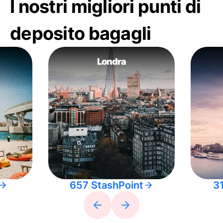
I nostri migliori punti di
deposito bagagli
Londra
657 StashPoint
3