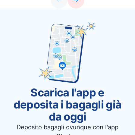
Scarica l'app e
deposita i bagagli già
da oggi
Deposito bagagli ovunque con l'app