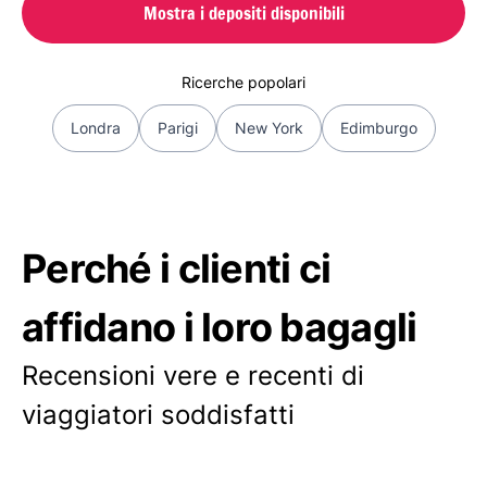
Mostra i depositi disponibili
Ricerche popolari
Londra
Parigi
New York
Edimburgo
Perché i clienti ci
affidano i loro bagagli
Recensioni vere e recenti di
viaggiatori soddisfatti