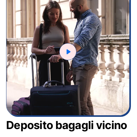
Deposito bagagli vicino