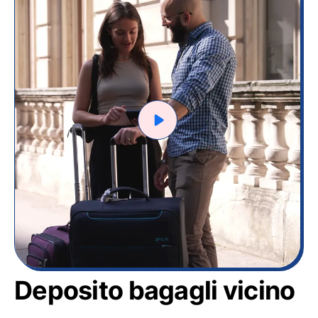
Deposito bagagli vicino