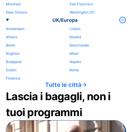
Montreal
San Francisco
New Orleans
Washington DC
UK/Europa
Amsterdam
Lisbon
Athens
Madrid
Berlin
Manchester
Brighton
Milan
Budapest
Naples
Dublin
Rome
Florence
Tutte le città
Lascia i bagagli, non i
tuoi programmi