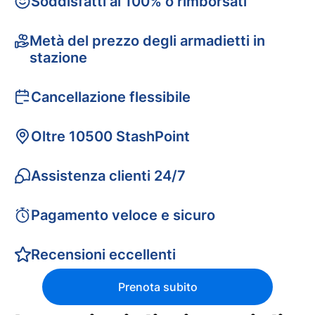
Soddisfatti al 100% o rimborsati
Metà del prezzo degli armadietti in
stazione
Cancellazione flessibile
Oltre 10500 StashPoint
Assistenza clienti 24/7
Pagamento veloce e sicuro
Recensioni eccellenti
Prenota subito