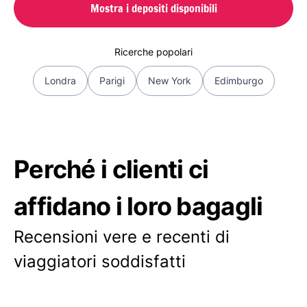
Mostra i depositi disponibili
Ricerche popolari
Londra
Parigi
New York
Edimburgo
Perché i clienti ci
affidano i loro bagagli
Recensioni vere e recenti di
viaggiatori soddisfatti