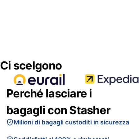
Ci scelgono
Perché lasciare i
bagagli con Stasher
Milioni di bagagli custoditi in sicurezza