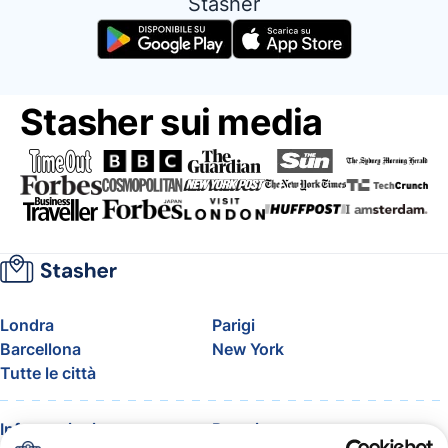
Stasher
Stasher sui media
Londra
Parigi
Barcellona
New York
Tutte le città
Informazioni
Prezzi