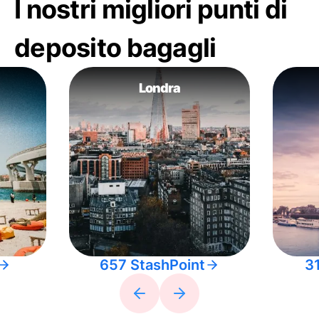
I nostri migliori punti di
deposito bagagli
Londra
657 StashPoint
3