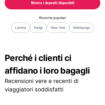
Mostra i depositi disponibili
Ricerche popolari
Londra
Parigi
New York
Edimburgo
Perché i clienti ci
affidano i loro bagagli
Recensioni vere e recenti di
viaggiatori soddisfatti