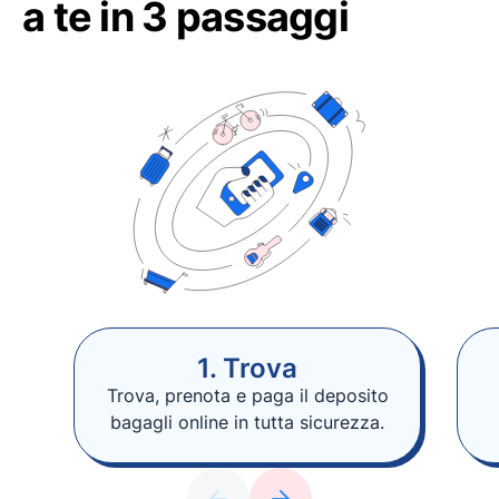
a te in 3 passaggi
1. Trova
Trova, prenota e paga il deposito
bagagli online in tutta sicurezza.