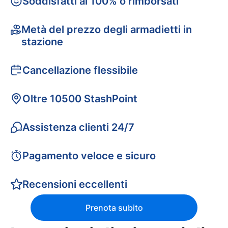
Soddisfatti al 100% o rimborsati
Metà del prezzo degli armadietti in
stazione
Cancellazione flessibile
Oltre 10500 StashPoint
Assistenza clienti 24/7
Pagamento veloce e sicuro
Recensioni eccellenti
Prenota subito