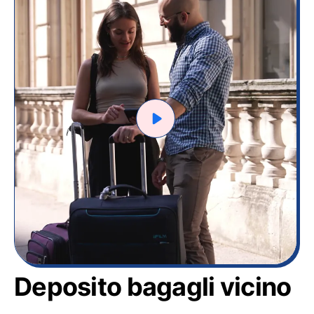
Deposito bagagli vicino