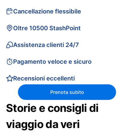
Cancellazione flessibile
Oltre 10500 StashPoint
Assistenza clienti 24/7
Pagamento veloce e sicuro
Recensioni eccellenti
Prenota subito
Storie e consigli di
viaggio da veri