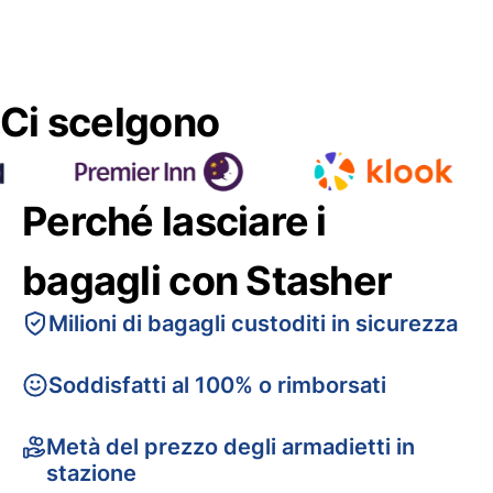
Ci scelgono
Perché lasciare i
bagagli con Stasher
Milioni di bagagli custoditi in sicurezza
Soddisfatti al 100% o rimborsati
Metà del prezzo degli armadietti in
stazione