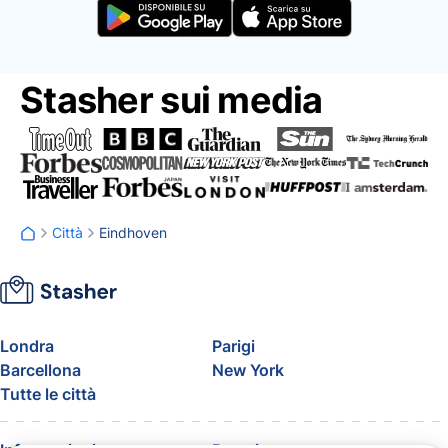
Stasher sui media
Città
Eindhoven
Londra
Parigi
Barcellona
New York
Tutte le città