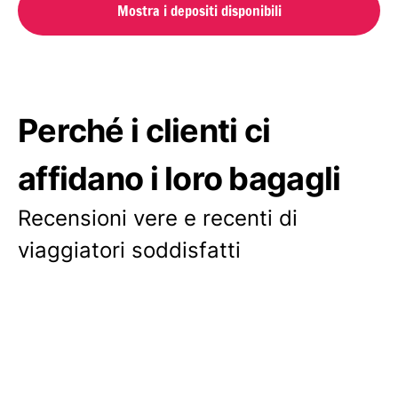
Mostra i depositi disponibili
Perché i clienti ci
affidano i loro bagagli
Recensioni vere e recenti di
viaggiatori soddisfatti