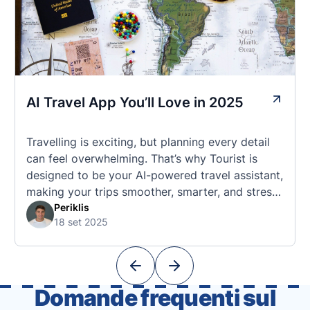
AI Travel App You’ll Love in 2025
Travelling is exciting, but planning every detail
can feel overwhelming. That’s why Tourist is
designed to be your AI-powered travel assistant,
making your trips smoother, smarter, and stress-
free. 🧭 What Makes the Tourist App Unique?
Periklis
18 set 2025
Unlike standard travel apps, Tourist combines
powerful tools into one easy-to-use platform:
With Tourist, your trip planning becomes as
exciting …
Domande frequenti sul