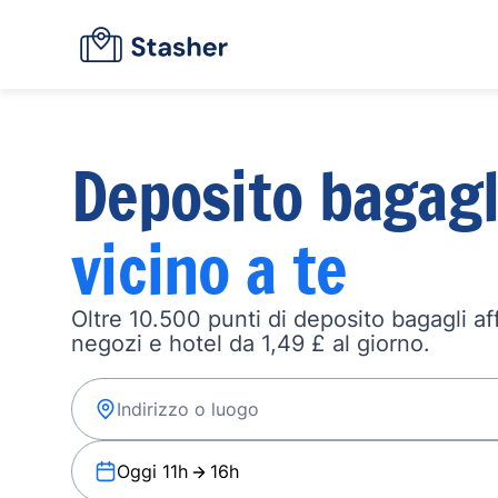
Deposito bagagl
vicino a te
Oltre 10.500 punti di deposito bagagli affi
negozi e hotel da 1,49 £ al giorno.
Oggi 11h
16h