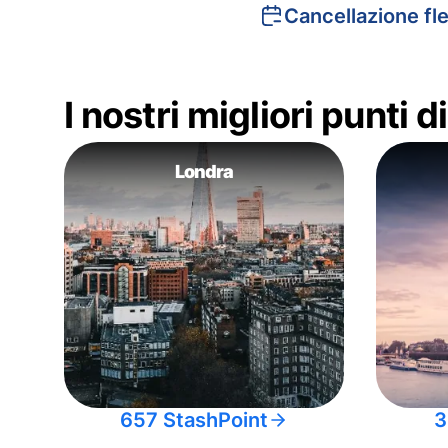
Cancellazione fle
I nostri migliori punti 
Londra
657 StashPoint
3