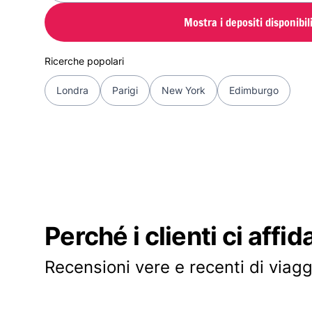
Mostra i depositi disponibil
Ricerche popolari
Londra
Parigi
New York
Edimburgo
Perché i clienti ci affid
Recensioni vere e recenti di viagg