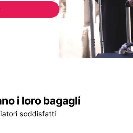
i
ano i loro bagagli
iatori soddisfatti