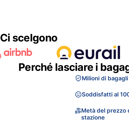
Ci scelgono
Perché lasciare i baga
Milioni di bagagli
Soddisfatti al 10
Metà del prezzo d
stazione