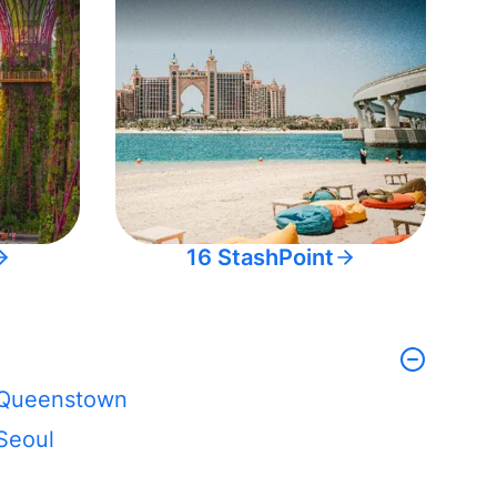
16 StashPoint
Queenstown
Seoul