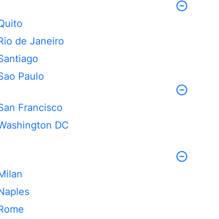
Quito
Rio de Janeiro
Santiago
Sao Paulo
San Francisco
Washington DC
Milan
Naples
Rome