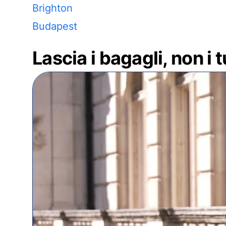
Brighton
Budapest
Lascia i bagagli, non i