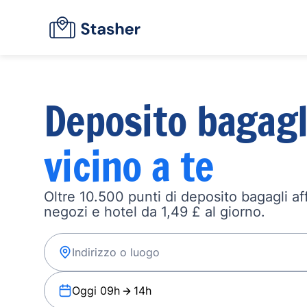
Deposito bagagl
vicino a te
Oltre 10.500 punti di deposito bagagli affi
negozi e hotel da 1,49 £ al giorno.
Oggi 09h
14h