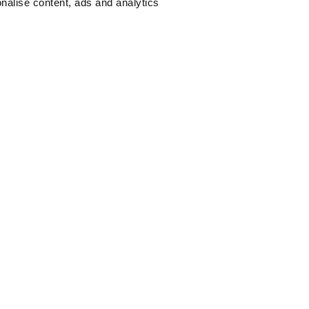
nalise content, ads and analytics
gli con Stasher
 custoditi in sicurezza
Oltre 10500 StashP
0% o rimborsati
Assistenza clienti 
egli armadietti in
Pagamento veloce 