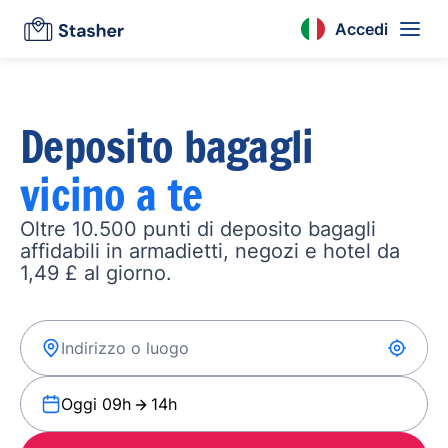
Accedi
Deposito bagagli
vicino a te
Oltre 10.500 punti di deposito bagagli
affidabili in armadietti, negozi e hotel da
1,49 £ al giorno.
Oggi 09h
14h