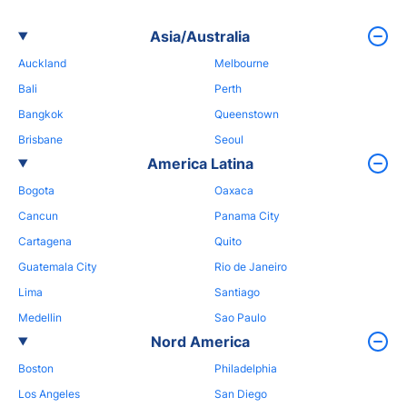
Asia/Australia
Auckland
Melbourne
Bali
Perth
Bangkok
Queenstown
Brisbane
Seoul
America Latina
Bogota
Oaxaca
Cancun
Panama City
Cartagena
Quito
Guatemala City
Rio de Janeiro
Lima
Santiago
Medellin
Sao Paulo
Nord America
Boston
Philadelphia
Los Angeles
San Diego