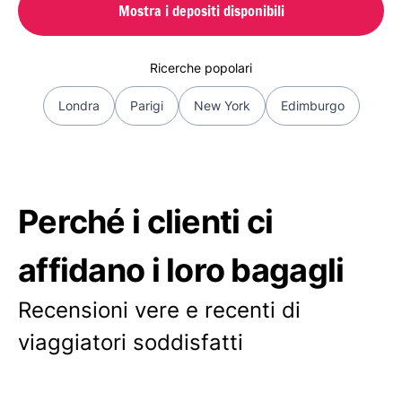
Mostra i depositi disponibili
Ricerche popolari
Londra
Parigi
New York
Edimburgo
Perché i clienti ci
affidano i loro bagagli
Recensioni vere e recenti di
viaggiatori soddisfatti