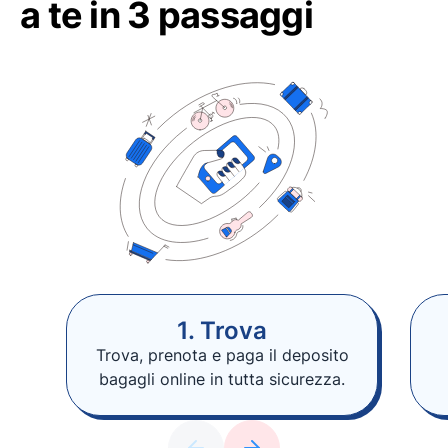
a te in 3 passaggi
1. Trova
Trova, prenota e paga il deposito
bagagli online in tutta sicurezza.