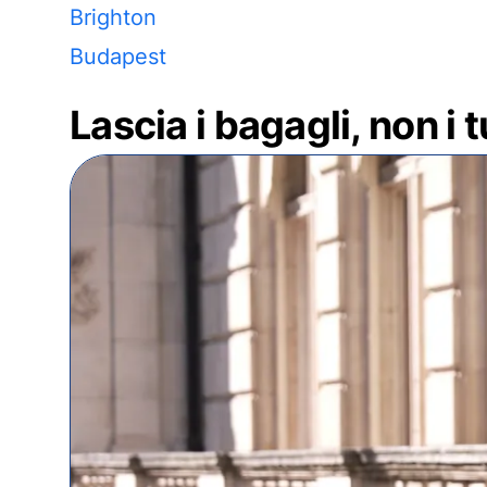
Brighton
Budapest
Lascia i bagagli, non i