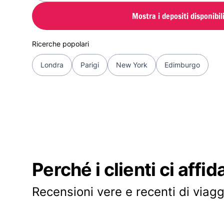
Mostra i depositi disponibil
Ricerche popolari
Londra
Parigi
New York
Edimburgo
Perché i clienti ci affid
Recensioni vere e recenti di viagg