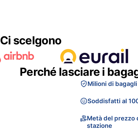
Ci scelgono
Perché lasciare i baga
Milioni di bagagli
Soddisfatti al 10
Metà del prezzo d
stazione