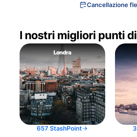
Cancellazione fle
I nostri migliori punti 
Londra
657 StashPoint
3