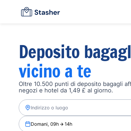
Deposito bagagl
vicino a te
Oltre 10.500 punti di deposito bagagli affi
negozi e hotel da 1,49 £ al giorno.
Domani, 09h
14h