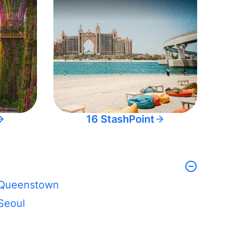
16 StashPoint
Queenstown
Seoul