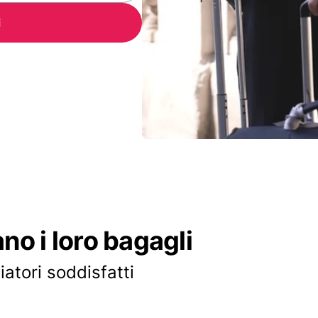
i
ano i loro bagagli
iatori soddisfatti