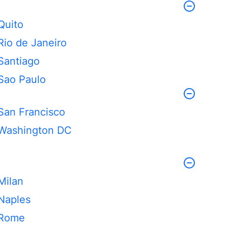
Quito
Rio de Janeiro
Santiago
Sao Paulo
San Francisco
Washington DC
Milan
Naples
Rome