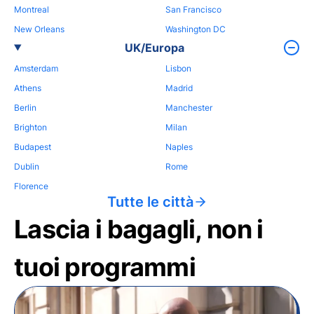
Montreal
San Francisco
New Orleans
Washington DC
UK/Europa
Amsterdam
Lisbon
Athens
Madrid
Berlin
Manchester
Brighton
Milan
Budapest
Naples
Dublin
Rome
Florence
Tutte le città
Lascia i bagagli, non i
tuoi programmi