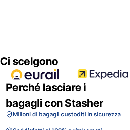
Ci scelgono
Perché lasciare i
bagagli con Stasher
Milioni di bagagli custoditi in sicurezza