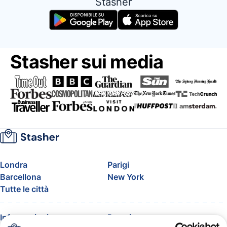
Stasher
Stasher sui media
Londra
Parigi
Barcellona
New York
Tutte le città
Informazioni
Prezzi