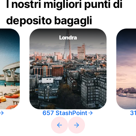
I nostri migliori punti di
deposito bagagli
Londra
657 StashPoint
3