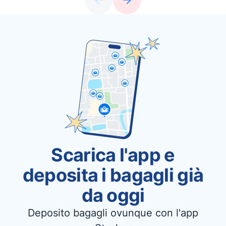
Scarica l'app e
deposita i bagagli già
da oggi
Deposito bagagli ovunque con l'app