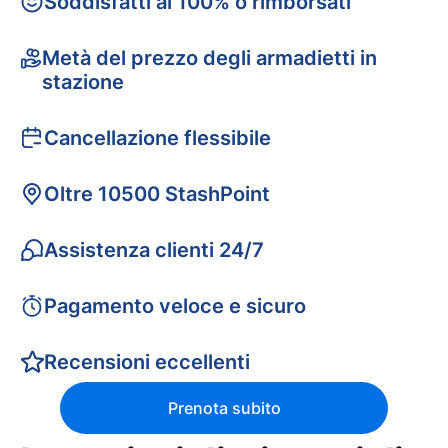
Soddisfatti al 100% o rimborsati
Metà del prezzo degli armadietti in
stazione
Cancellazione flessibile
Oltre 10500 StashPoint
Assistenza clienti 24/7
Pagamento veloce e sicuro
Recensioni eccellenti
Prenota subito