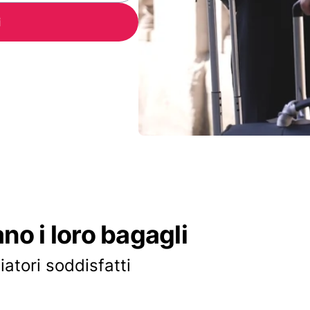
i
ano i loro bagagli
iatori soddisfatti