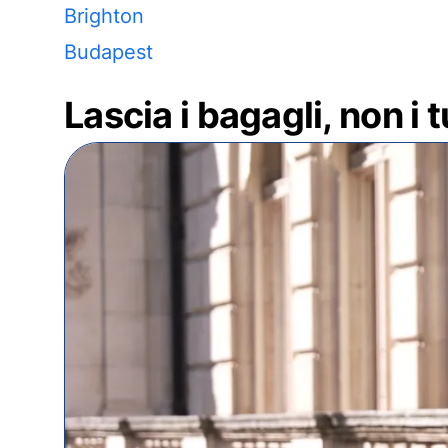
Brighton
Budapest
Lascia i bagagli, non i