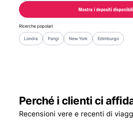
Mostra i depositi disponibil
Ricerche popolari
Londra
Parigi
New York
Edimburgo
Perché i clienti ci affid
Recensioni vere e recenti di viagg