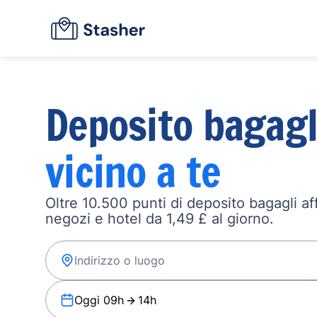
Deposito bagagl
vicino a te
Oltre 10.500 punti di deposito bagagli affi
negozi e hotel da 1,49 £ al giorno.
Oggi 09h
14h