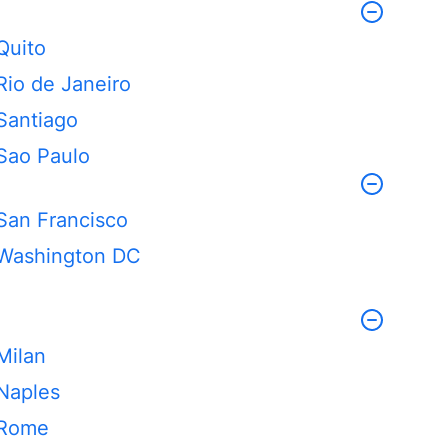
Quito
Rio de Janeiro
Santiago
Sao Paulo
San Francisco
Washington DC
Milan
Naples
Rome