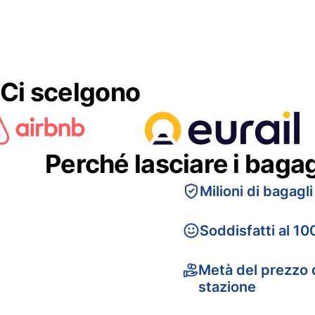
Ci scelgono
Perché lasciare i baga
Milioni di bagagli
Soddisfatti al 10
Metà del prezzo d
stazione