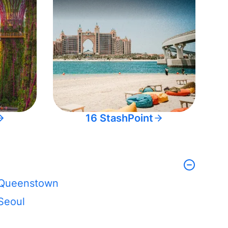
16 StashPoint
Queenstown
Seoul