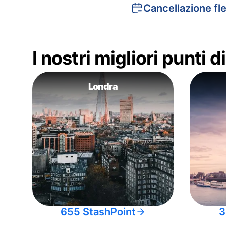
Cancellazione fle
I nostri migliori punti 
Londra
655 StashPoint
3