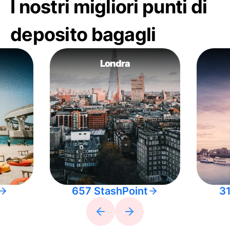
I nostri migliori punti di
deposito bagagli
Londra
657 StashPoint
31