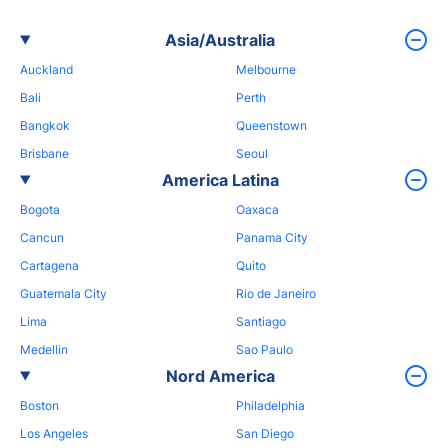
Asia/Australia
Auckland
Melbourne
Bali
Perth
Bangkok
Queenstown
Brisbane
Seoul
America Latina
Bogota
Oaxaca
Cancun
Panama City
Cartagena
Quito
Guatemala City
Rio de Janeiro
Lima
Santiago
Medellin
Sao Paulo
Nord America
Boston
Philadelphia
Los Angeles
San Diego