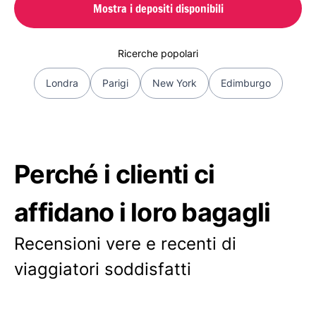
Mostra i depositi disponibili
Ricerche popolari
Londra
Parigi
New York
Edimburgo
Perché i clienti ci
affidano i loro bagagli
Recensioni vere e recenti di
viaggiatori soddisfatti