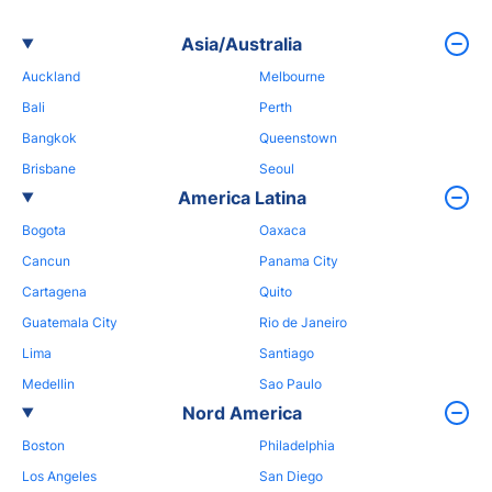
Asia/Australia
Auckland
Melbourne
Bali
Perth
Bangkok
Queenstown
Brisbane
Seoul
America Latina
Bogota
Oaxaca
Cancun
Panama City
Cartagena
Quito
Guatemala City
Rio de Janeiro
Lima
Santiago
Medellin
Sao Paulo
Nord America
Boston
Philadelphia
Los Angeles
San Diego