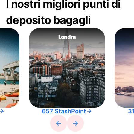
I nostri migliori punti di
deposito bagagli
Londra
657 StashPoint
3