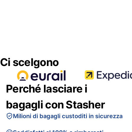
Ci scelgono
Perché lasciare i
bagagli con Stasher
Milioni di bagagli custoditi in sicurezza