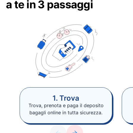
a te in 3 passaggi
1. Trova
Trova, prenota e paga il deposito
bagagli online in tutta sicurezza.