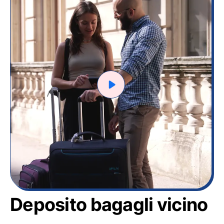
Deposito bagagli vicino