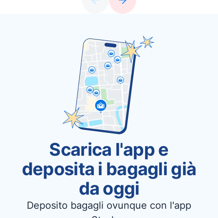
Scarica l'app e
deposita i bagagli già
da oggi
Deposito bagagli ovunque con l'app