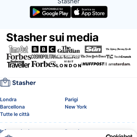
Stasher
Stasher sui media
Londra
Parigi
Barcellona
New York
Tutte le città
Informazioni
Prezzi