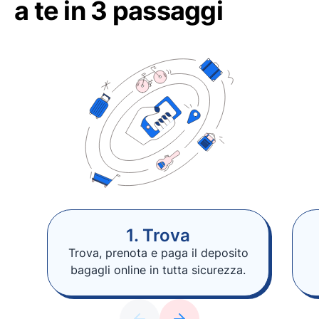
a te in 3 passaggi
1. Trova
Trova, prenota e paga il deposito
bagagli online in tutta sicurezza.