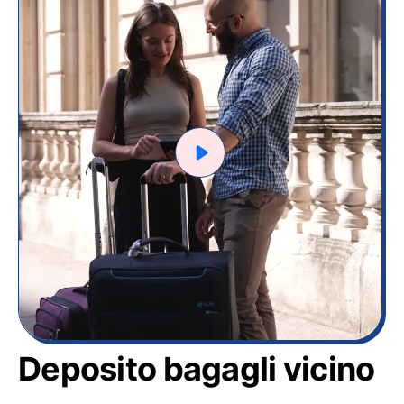
Deposito bagagli vicino