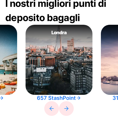
I nostri migliori punti di
deposito bagagli
Londra
657 StashPoint
31