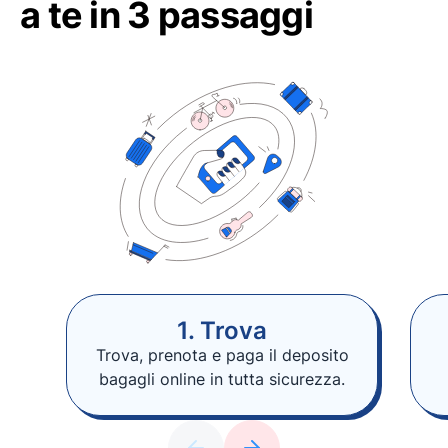
a te in 3 passaggi
1. Trova
Trova, prenota e paga il deposito
bagagli online in tutta sicurezza.