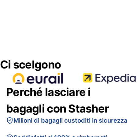
Ci scelgono
Perché lasciare i
bagagli con Stasher
Milioni di bagagli custoditi in sicurezza