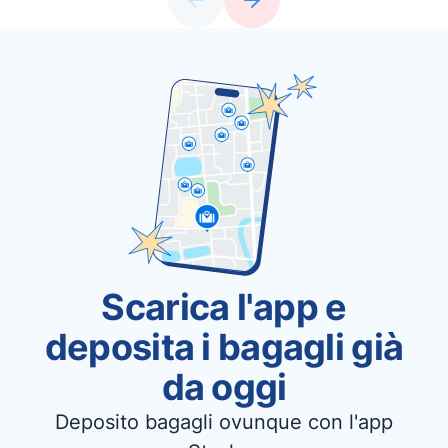
Scarica l'app e
deposita i bagagli già
da oggi
Deposito bagagli ovunque con l'app