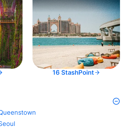
16 StashPoint
Queenstown
Seoul