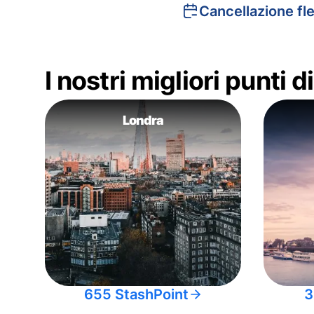
Cancellazione fle
I nostri migliori punti 
Londra
655 StashPoint
3