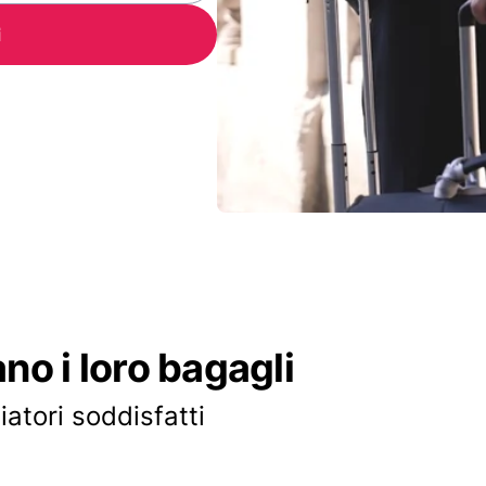
i
ano i loro bagagli
iatori soddisfatti