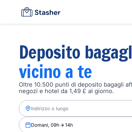
Deposito bagagl
vicino a te
Oltre 10.500 punti di deposito bagagli affi
negozi e hotel da 1,49 £ al giorno.
Domani, 09h
14h