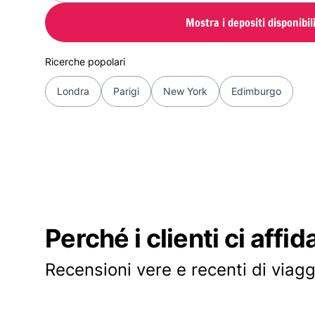
Mostra i depositi disponibil
Ricerche popolari
Londra
Parigi
New York
Edimburgo
Perché i clienti ci affid
Recensioni vere e recenti di viagg