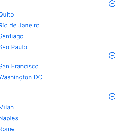
Quito
Rio de Janeiro
Santiago
Sao Paulo
San Francisco
Washington DC
Milan
Naples
Rome