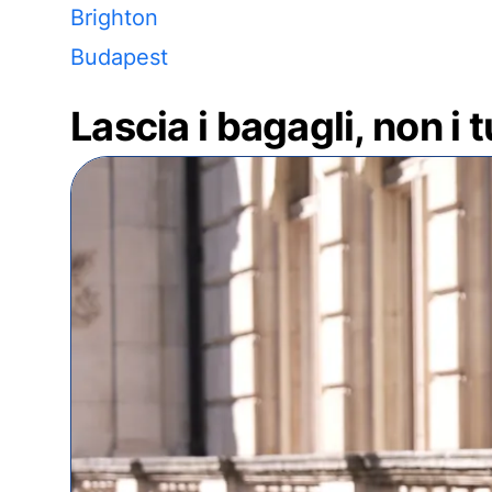
Brighton
Budapest
Lascia i bagagli, non i