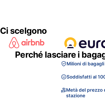
Ci scelgono
Perché lasciare i baga
Milioni di bagagli
Soddisfatti al 10
Metà del prezzo d
stazione