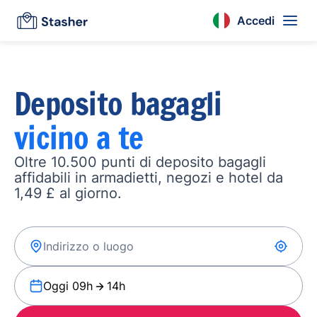
Accedi
Deposito bagagli
vicino a te
Oltre 10.500 punti di deposito bagagli
affidabili in armadietti, negozi e hotel da
1,49 £ al giorno.
Oggi 09h
14h