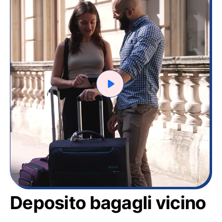
Deposito bagagli vicino