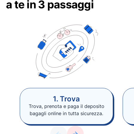
a te in 3 passaggi
1. Trova
Trova, prenota e paga il deposito
bagagli online in tutta sicurezza.