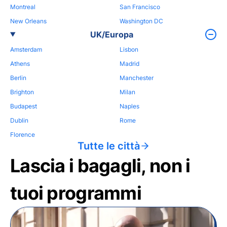
Montreal
San Francisco
New Orleans
Washington DC
UK/Europa
Amsterdam
Lisbon
Athens
Madrid
Berlin
Manchester
Brighton
Milan
Budapest
Naples
Dublin
Rome
Florence
Tutte le città
Lascia i bagagli, non i
tuoi programmi