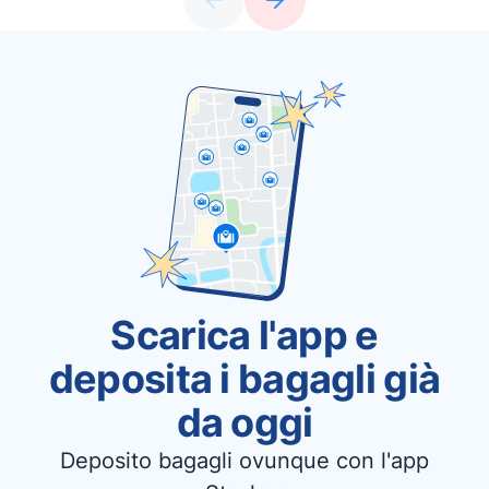
Scarica l'app e
deposita i bagagli già
da oggi
Deposito bagagli ovunque con l'app