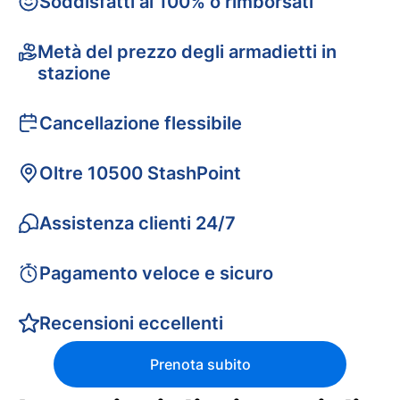
Soddisfatti al 100% o rimborsati
Metà del prezzo degli armadietti in
stazione
Cancellazione flessibile
Oltre 10500 StashPoint
Assistenza clienti 24/7
Pagamento veloce e sicuro
Recensioni eccellenti
Prenota subito