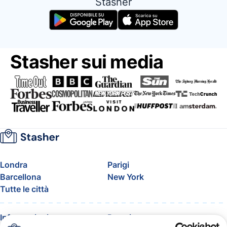
Stasher
Stasher sui media
Londra
Parigi
Barcellona
New York
Tutte le città
Informazioni
Prezzi