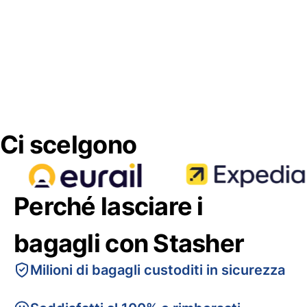
Ci scelgono
Perché lasciare i
bagagli con Stasher
Milioni di bagagli custoditi in sicurezza