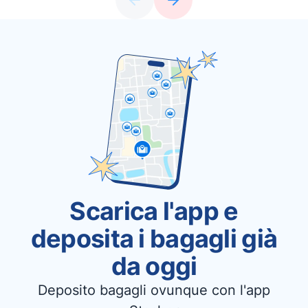
Scarica l'app e
deposita i bagagli già
da oggi
Deposito bagagli ovunque con l'app