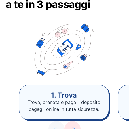
a te in 3 passaggi
1. Trova
Trova, prenota e paga il deposito
bagagli online in tutta sicurezza.