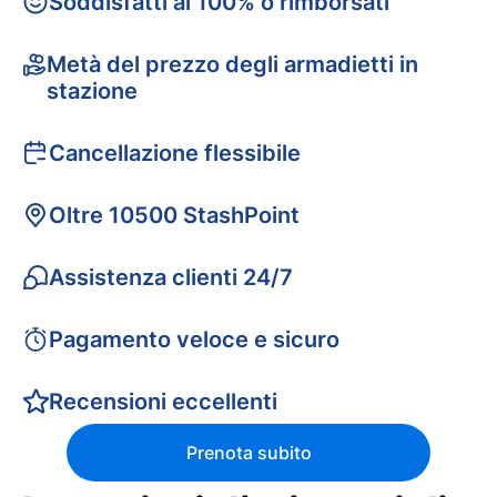
Soddisfatti al 100% o rimborsati
Metà del prezzo degli armadietti in
stazione
Cancellazione flessibile
Oltre 10500 StashPoint
Assistenza clienti 24/7
Pagamento veloce e sicuro
Recensioni eccellenti
Prenota subito