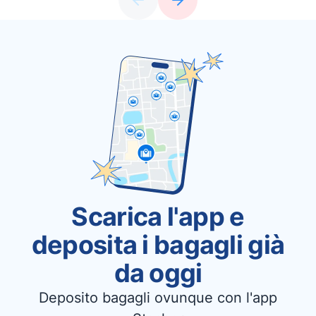
Scarica l'app e
deposita i bagagli già
da oggi
Deposito bagagli ovunque con l'app