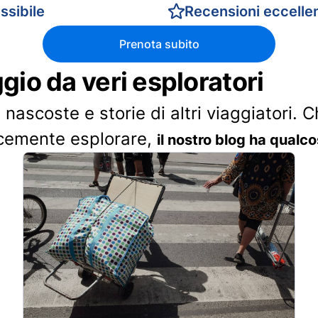
ssibile
Recensioni eccellen
Prenota subito
ggio da veri esploratori
 nascoste e storie di altri viaggiatori. 
cemente esplorare,
il nostro blog ha qualco