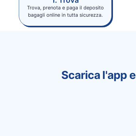
1. Trova
Trova, prenota e paga il deposito
bagagli online in tutta sicurezza.
Scarica l'app e