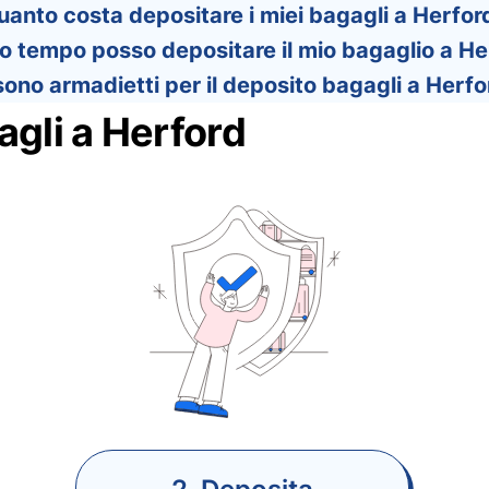
uanto costa depositare i miei bagagli a Herfor
 tempo posso depositare il mio bagaglio a He
sono armadietti per il deposito bagagli a Herf
gli a Herford