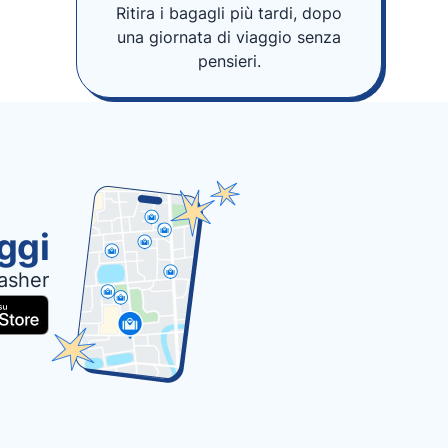
Ritira i bagagli più tardi, dopo
una giornata di viaggio senza
pensieri.
oggi
asher