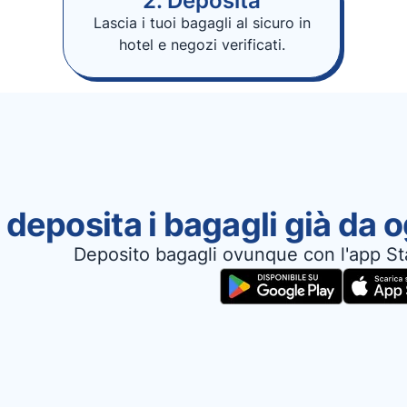
2. Deposita
Lascia i tuoi bagagli al sicuro in
hotel e negozi verificati.
 deposita i bagagli già da 
Deposito bagagli ovunque con l'app St