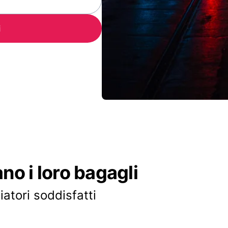
i
ano i loro bagagli
iatori soddisfatti