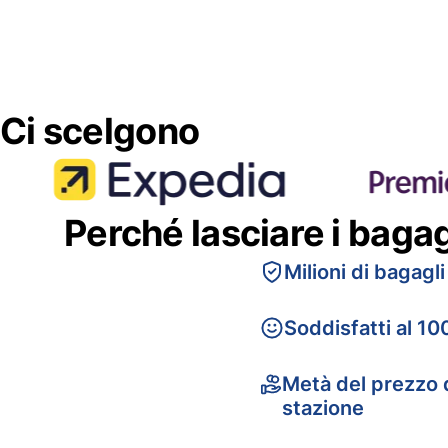
Ci scelgono
Perché lasciare i baga
Milioni di bagagli
Soddisfatti al 10
Metà del prezzo d
stazione