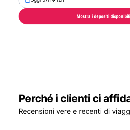
Oggi 07h
12h
Mostra i depositi disponibil
Perché i clienti ci affid
Recensioni vere e recenti di viagg