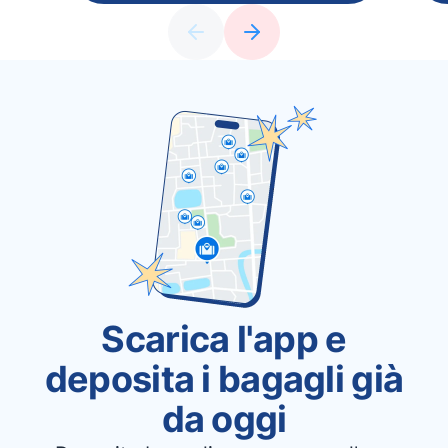
Scarica l'app e
deposita i bagagli già
da oggi