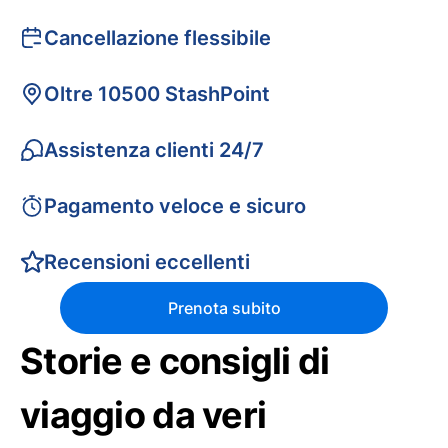
Cancellazione flessibile
Oltre 10500 StashPoint
Assistenza clienti 24/7
Pagamento veloce e sicuro
Recensioni eccellenti
Prenota subito
Storie e consigli di
viaggio da veri