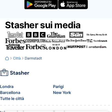
Stasher sui media
Città
Darmstadt
Londra
Parigi
Barcellona
New York
Tutte le città