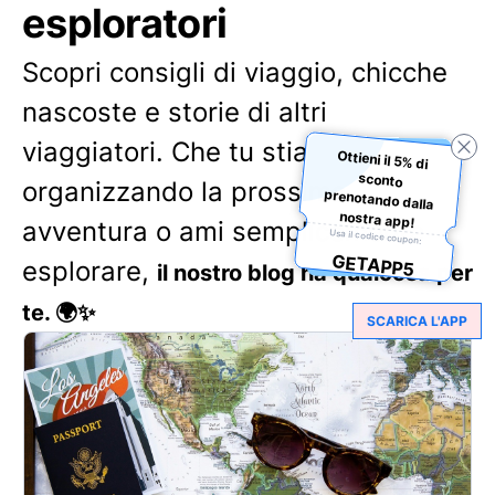
esploratori
Scopri consigli di viaggio, chicche
nascoste e storie di altri
viaggiatori. Che tu stia
Ottieni il 5% di
sconto
prenotando dalla
organizzando la prossima
nostra app!
avventura o ami semplicemente
Usa il codice coupon:
GETAPP5
esplorare,
il nostro blog ha qualcosa per
te. 🌍✨
SCARICA L'APP