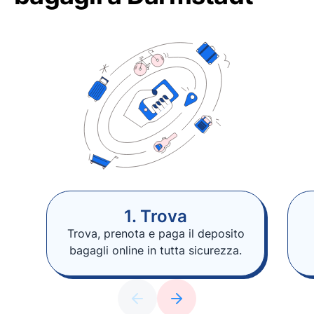
1. Trova
Trova, prenota e paga il deposito
bagagli online in tutta sicurezza.