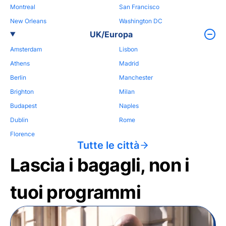
Montreal
San Francisco
New Orleans
Washington DC
UK/Europa
Amsterdam
Lisbon
Athens
Madrid
Berlin
Manchester
Brighton
Milan
Budapest
Naples
Dublin
Rome
Florence
Tutte le città
Lascia i bagagli, non i
tuoi programmi