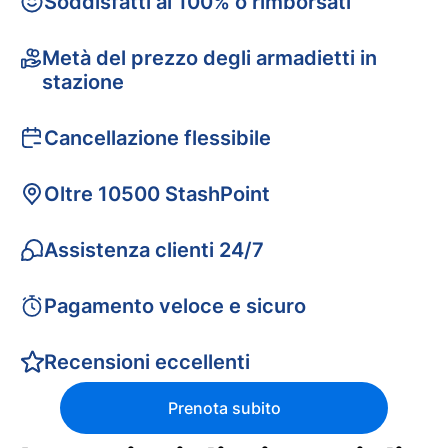
Soddisfatti al 100% o rimborsati
Metà del prezzo degli armadietti in
stazione
Cancellazione flessibile
Oltre 10500 StashPoint
Assistenza clienti 24/7
Pagamento veloce e sicuro
Recensioni eccellenti
Prenota subito