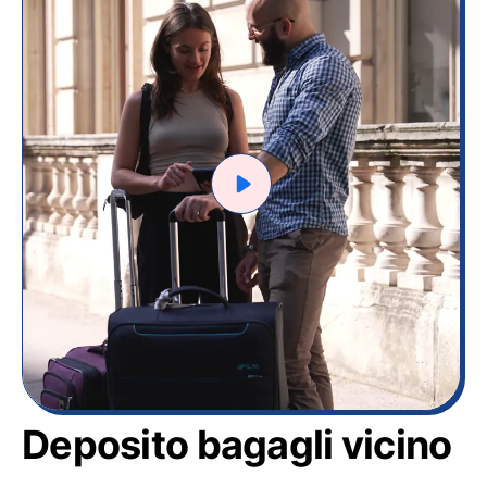
Deposito bagagli vicino