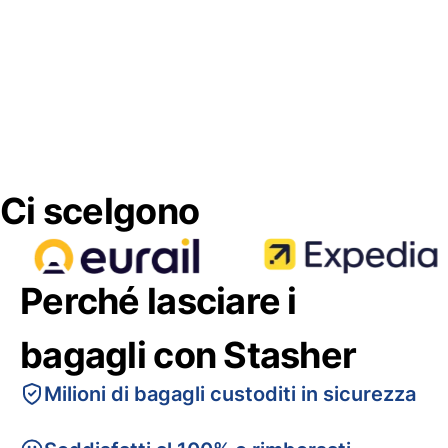
Ci scelgono
Perché lasciare i
bagagli con Stasher
Milioni di bagagli custoditi in sicurezza