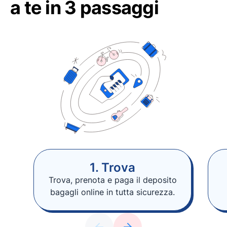
a te in 3 passaggi
1. Trova
Trova, prenota e paga il deposito
bagagli online in tutta sicurezza.