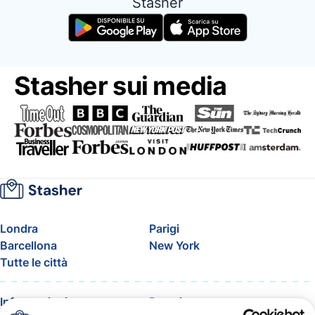
Stasher
Stasher sui media
Londra
Parigi
Barcellona
New York
Tutte le città
Informazioni
Prezzi