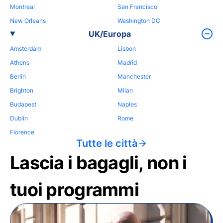
Montreal
San Francisco
New Orleans
Washington DC
UK/Europa
Amsterdam
Lisbon
Athens
Madrid
Berlin
Manchester
Brighton
Milan
Budapest
Naples
Dublin
Rome
Florence
Tutte le città
Lascia i bagagli, non i
tuoi programmi