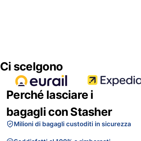
Ci scelgono
Perché lasciare i
bagagli con Stasher
Milioni di bagagli custoditi in sicurezza