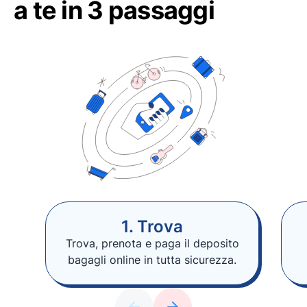
a te in 3 passaggi
1. Trova
Trova, prenota e paga il deposito
bagagli online in tutta sicurezza.