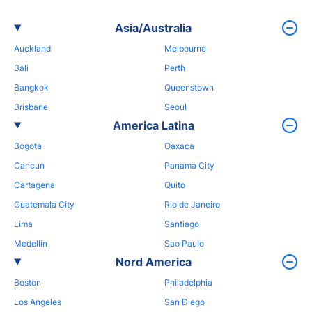
Asia/Australia
Auckland
Melbourne
Bali
Perth
Bangkok
Queenstown
Brisbane
Seoul
America Latina
Bogota
Oaxaca
Cancun
Panama City
Cartagena
Quito
Guatemala City
Rio de Janeiro
Lima
Santiago
Medellin
Sao Paulo
Nord America
Boston
Philadelphia
Los Angeles
San Diego