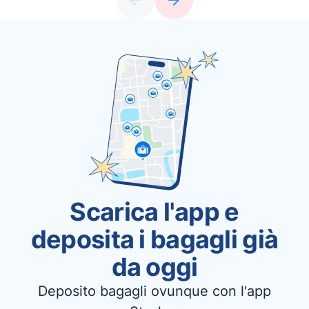
Scarica l'app e
deposita i bagagli già
da oggi
Deposito bagagli ovunque con l'app