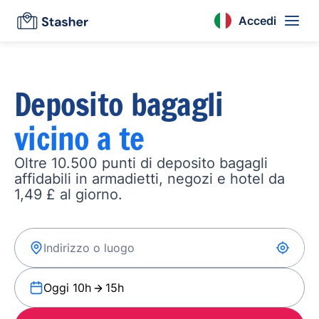
Accedi
Deposito bagagli
vicino a te
Oltre 10.500 punti di deposito bagagli
affidabili in armadietti, negozi e hotel da
1,49 £ al giorno.
Oggi 10h
15h