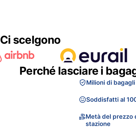
Ci scelgono
Perché lasciare i baga
Milioni di bagagli
Soddisfatti al 10
Metà del prezzo d
stazione