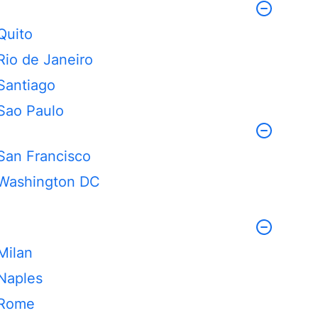
Quito
Rio de Janeiro
Santiago
Sao Paulo
San Francisco
Washington DC
Milan
Naples
Rome