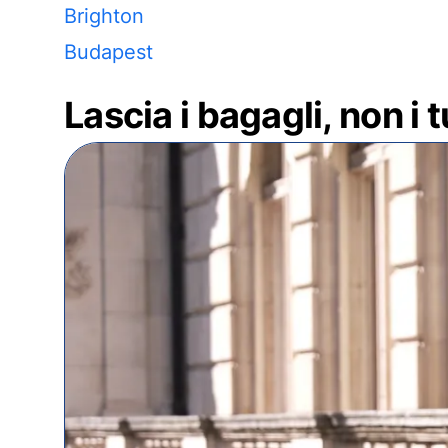
Brighton
Budapest
Lascia i bagagli, non i