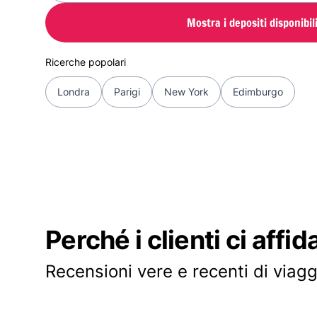
Mostra i depositi disponibil
Ricerche popolari
Londra
Parigi
New York
Edimburgo
Perché i clienti ci affid
Recensioni vere e recenti di viagg