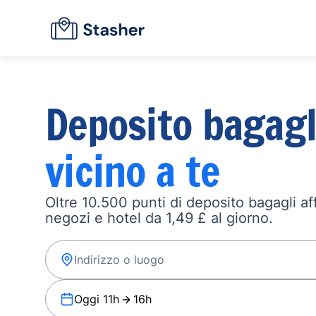
Deposito bagagl
vicino a te
Oltre 10.500 punti di deposito bagagli affi
negozi e hotel da 1,49 £ al giorno.
Oggi 11h
16h