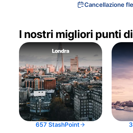
Cancellazione fle
I nostri migliori punti 
Londra
657 StashPoint
3