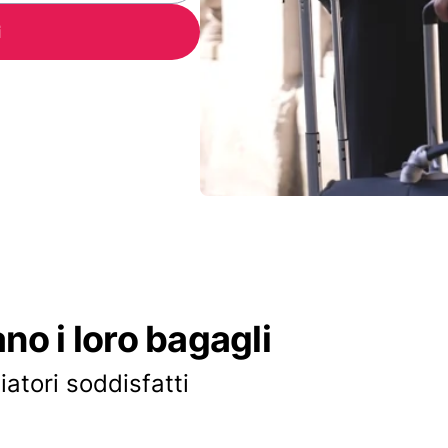
i
ano i loro bagagli
iatori soddisfatti