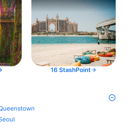
16 StashPoint
Queenstown
Seoul