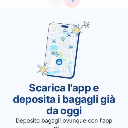
Scarica l'app e
deposita i bagagli già
da oggi
Deposito bagagli ovunque con l'app