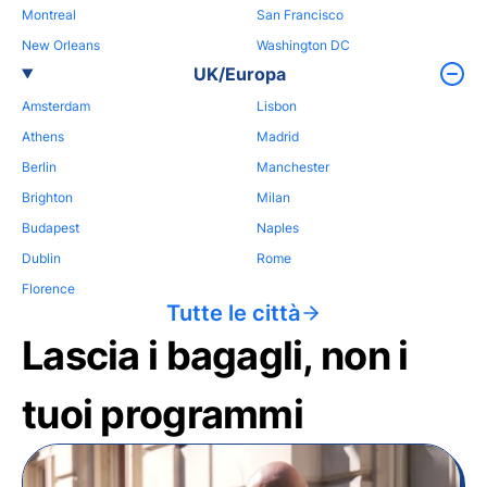
Montreal
San Francisco
New Orleans
Washington DC
UK/Europa
Amsterdam
Lisbon
Athens
Madrid
Berlin
Manchester
Brighton
Milan
Budapest
Naples
Dublin
Rome
Florence
Tutte le città
Lascia i bagagli, non i
tuoi programmi