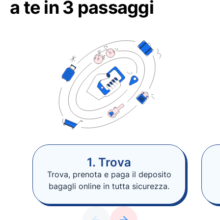
a te in 3 passaggi
1. Trova
Trova, prenota e paga il deposito
bagagli online in tutta sicurezza.