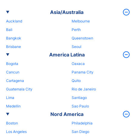
Asia/Australia
Auckland
Melbourne
Bali
Perth
Bangkok
Queenstown
Brisbane
Seoul
America Latina
Bogota
Oaxaca
Cancun
Panama City
Cartagena
Quito
Guatemala City
Rio de Janeiro
Lima
Santiago
Medellin
Sao Paulo
Nord America
Boston
Philadelphia
Los Angeles
San Diego