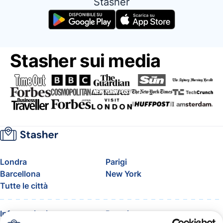
Stasher
Stasher sui media
Londra
Parigi
Barcellona
New York
Tutte le città
Informazioni
Prezzi