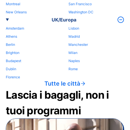
Montreal
San Francisco
New Orleans
Washington DC
UK/Europa
Amsterdam
Lisbon
Athens
Madrid
Berlin
Manchester
Brighton
Milan
Budapest
Naples
Dublin
Rome
Florence
Tutte le città
Lascia i bagagli, non i
tuoi programmi