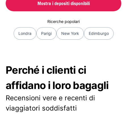
Mostra i depositi disponibili
Ricerche popolari
Londra
Parigi
New York
Edimburgo
Perché i clienti ci
affidano i loro bagagli
Recensioni vere e recenti di
viaggiatori soddisfatti