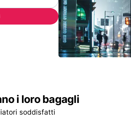
i
ano i loro bagagli
iatori soddisfatti