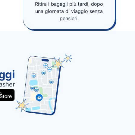
Ritira i bagagli più tardi, dopo
una giornata di viaggio senza
pensieri.
oggi
asher