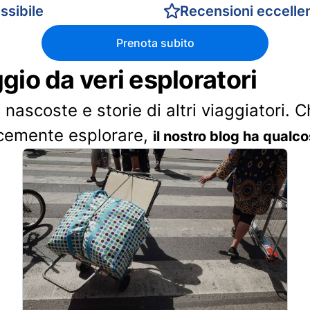
ssibile
Recensioni eccellen
Prenota subito
ggio da veri esploratori
 nascoste e storie di altri viaggiatori. 
cemente esplorare,
il nostro blog ha qualco