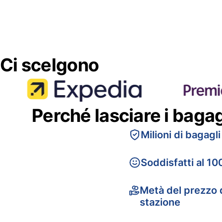
Ci scelgono
Perché lasciare i baga
Milioni di bagagli
Soddisfatti al 10
Metà del prezzo d
stazione