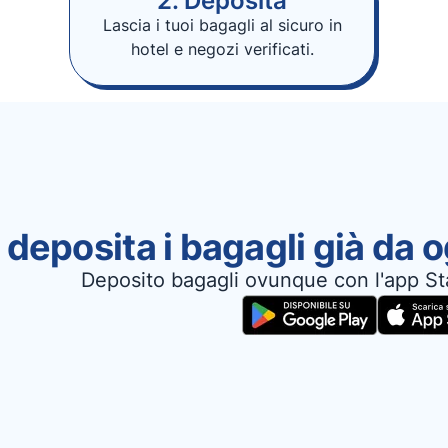
2. Deposita
Lascia i tuoi bagagli al sicuro in
hotel e negozi verificati.
 deposita i bagagli già da 
Deposito bagagli ovunque con l'app St