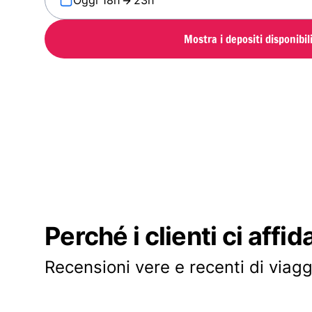
Oggi 18h
23h
Mostra i depositi disponibil
Perché i clienti ci affid
Recensioni vere e recenti di viagg