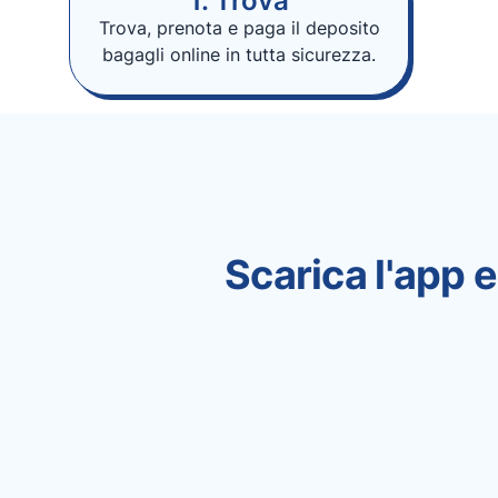
1. Trova
Trova, prenota e paga il deposito
bagagli online in tutta sicurezza.
Scarica l'app e