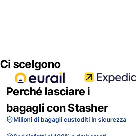
Ci scelgono
Perché lasciare i
bagagli con Stasher
Milioni di bagagli custoditi in sicurezza