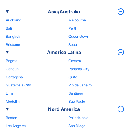
Asia/Australia
Auckland
Melbourne
Bali
Perth
Bangkok
Queenstown
Brisbane
Seoul
America Latina
Bogota
Oaxaca
Cancun
Panama City
Cartagena
Quito
Guatemala City
Rio de Janeiro
Lima
Santiago
Medellin
Sao Paulo
Nord America
Boston
Philadelphia
Los Angeles
San Diego