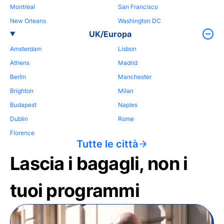
Montreal
San Francisco
New Orleans
Washington DC
UK/Europa
Amsterdam
Lisbon
Athens
Madrid
Berlin
Manchester
Brighton
Milan
Budapest
Naples
Dublin
Rome
Florence
Tutte le città
Lascia i bagagli, non i
tuoi programmi