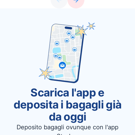
Scarica l'app e
deposita i bagagli già
da oggi
Deposito bagagli ovunque con l'app