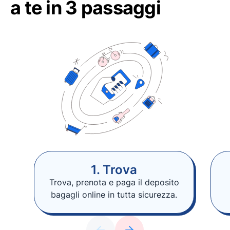
a te in 3 passaggi
1. Trova
Trova, prenota e paga il deposito
bagagli online in tutta sicurezza.