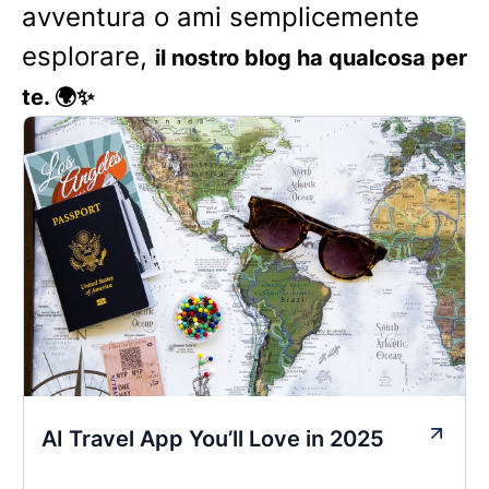
avventura o ami semplicemente
esplorare,
il nostro blog ha qualcosa per
te. 🌍✨
AI Travel App You’ll Love in 2025