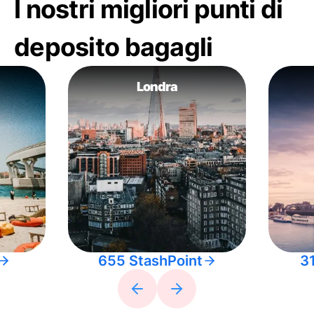
I nostri migliori punti di
deposito bagagli
Londra
655 StashPoint
3