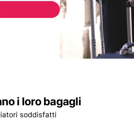
i
ano i loro bagagli
iatori soddisfatti