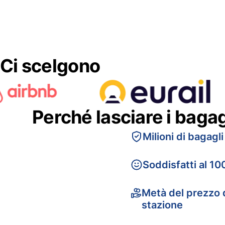
Ci scelgono
Perché lasciare i baga
Milioni di bagagli
Soddisfatti al 10
Metà del prezzo d
stazione