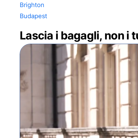
Brighton
Budapest
Lascia i bagagli, non i