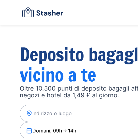
Deposito bagagl
vicino a te
Oltre 10.500 punti di deposito bagagli affi
negozi e hotel da 1,49 £ al giorno.
Domani, 09h
14h