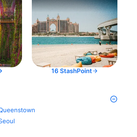
16 StashPoint
Queenstown
Seoul