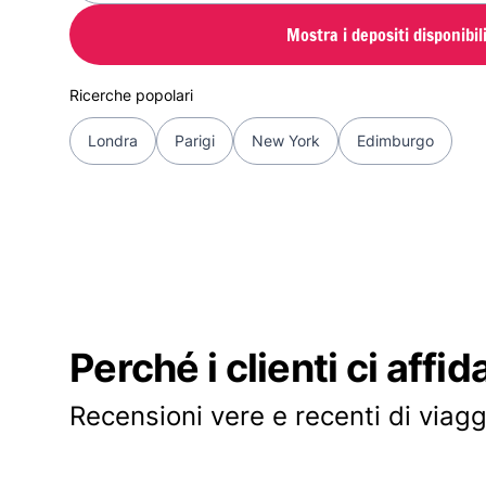
Mostra i depositi disponibil
Ricerche popolari
Londra
Parigi
New York
Edimburgo
Perché i clienti ci affid
Recensioni vere e recenti di viagg