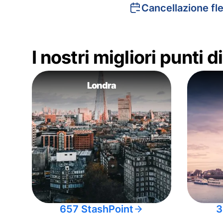
Cancellazione fle
I nostri migliori punti 
Londra
657 StashPoint
3