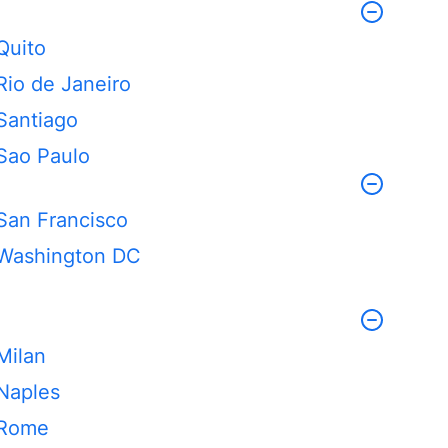
Quito
Rio de Janeiro
Santiago
Sao Paulo
San Francisco
Washington DC
Milan
Naples
Rome