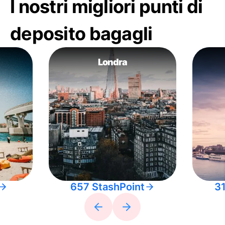
I nostri migliori punti di
deposito bagagli
Londra
657 StashPoint
31