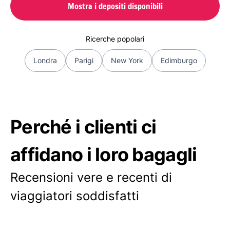
Mostra i depositi disponibili
Ricerche popolari
Londra
Parigi
New York
Edimburgo
Perché i clienti ci
affidano i loro bagagli
Recensioni vere e recenti di
viaggiatori soddisfatti