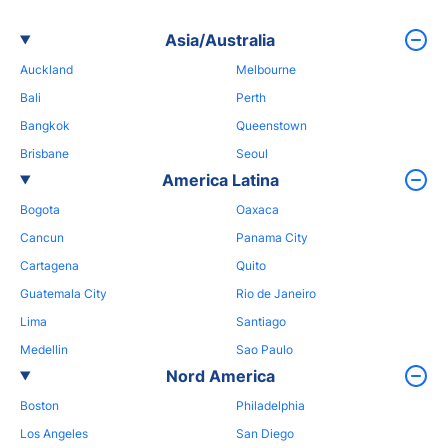
Asia/Australia
Auckland
Melbourne
Bali
Perth
Bangkok
Queenstown
Brisbane
Seoul
America Latina
Bogota
Oaxaca
Cancun
Panama City
Cartagena
Quito
Guatemala City
Rio de Janeiro
Lima
Santiago
Medellin
Sao Paulo
Nord America
Boston
Philadelphia
Los Angeles
San Diego