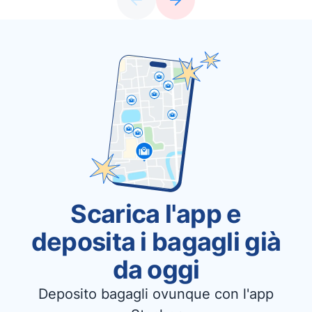
Scarica l'app e
deposita i bagagli già
da oggi
Deposito bagagli ovunque con l'app