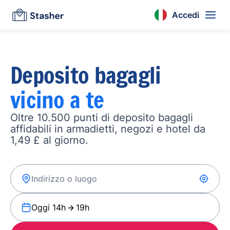
Accedi
Deposito bagagli
vicino a te
Oltre 10.500 punti di deposito bagagli
affidabili in armadietti, negozi e hotel da
1,49 £ al giorno.
Oggi 14h
19h