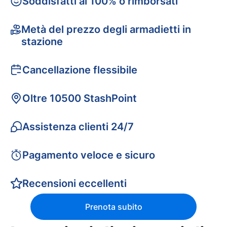
Soddisfatti al 100% o rimborsati
Metà del prezzo degli armadietti in
stazione
Cancellazione flessibile
Oltre 10500 StashPoint
Assistenza clienti 24/7
Pagamento veloce e sicuro
Recensioni eccellenti
Prenota subito