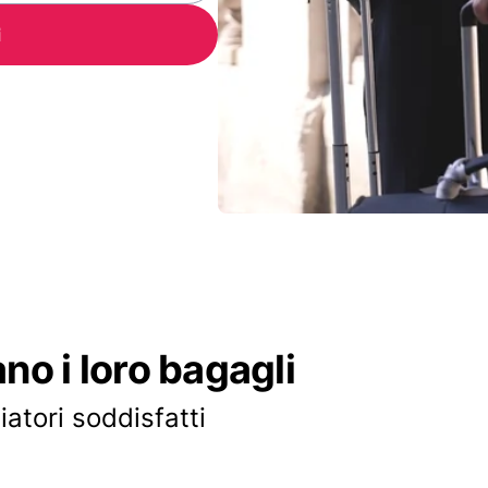
i
ano i loro bagagli
iatori soddisfatti