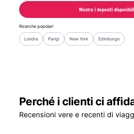
Mostra i depositi disponibil
Ricerche popolari
Londra
Parigi
New York
Edimburgo
Perché i clienti ci affid
Recensioni vere e recenti di viagg