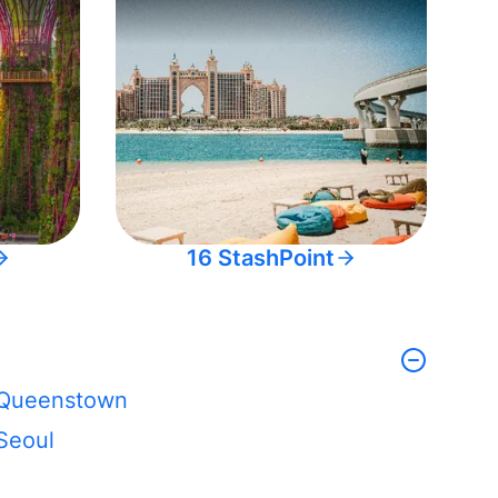
16 StashPoint
Queenstown
Seoul