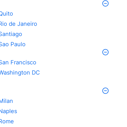
Quito
Rio de Janeiro
Santiago
Sao Paulo
San Francisco
Washington DC
Milan
Naples
Rome