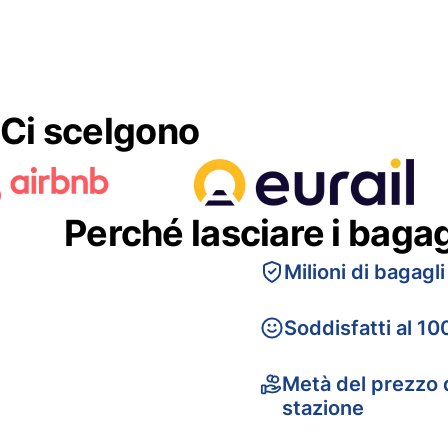
Ci scelgono
Perché lasciare i baga
Milioni di bagagli
Soddisfatti al 10
Metà del prezzo d
stazione