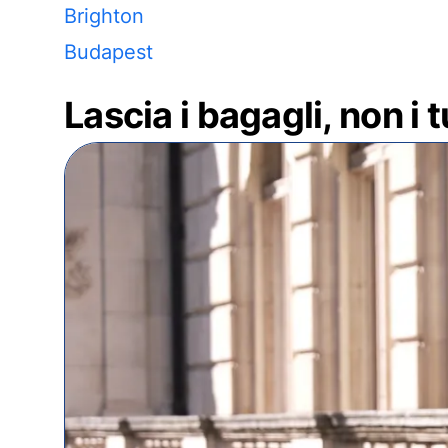
Brighton
Budapest
Lascia i bagagli, non i