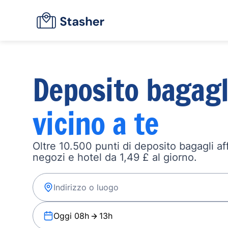
Deposito bagagl
vicino a te
Oltre 10.500 punti di deposito bagagli affi
negozi e hotel da 1,49 £ al giorno.
Oggi 08h
13h