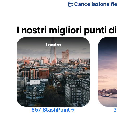
Cancellazione fle
I nostri migliori punti 
Londra
657 StashPoint
3