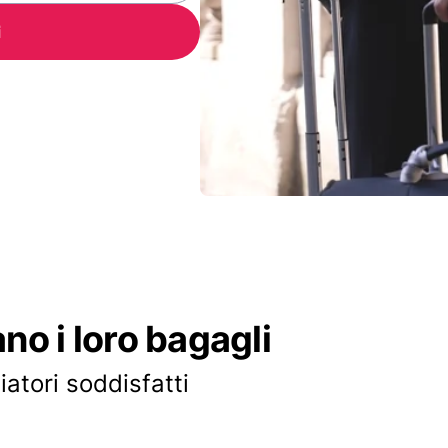
i
ano i loro bagagli
iatori soddisfatti