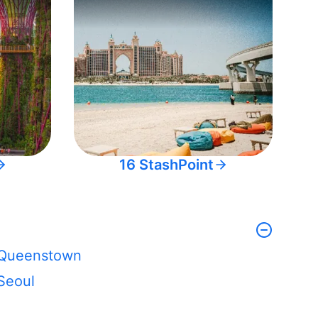
16 StashPoint
Queenstown
Seoul