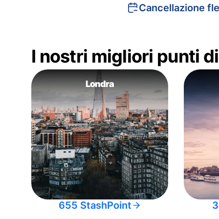
Cancellazione fle
I nostri migliori punti 
Londra
655 StashPoint
3