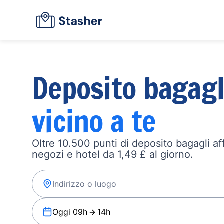
Deposito bagagl
vicino a te
Oltre 10.500 punti di deposito bagagli affi
negozi e hotel da 1,49 £ al giorno.
Oggi 09h
14h