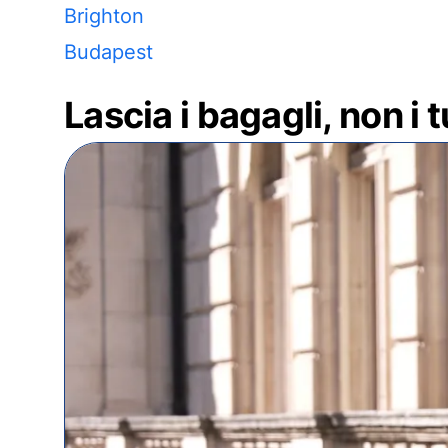
Brighton
Budapest
Lascia i bagagli, non i