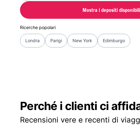
Mostra i depositi disponibil
Ricerche popolari
Londra
Parigi
New York
Edimburgo
Perché i clienti ci affid
Recensioni vere e recenti di viagg