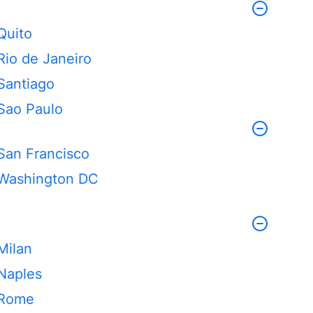
Quito
Rio de Janeiro
Santiago
Sao Paulo
San Francisco
Washington DC
Milan
Naples
Rome