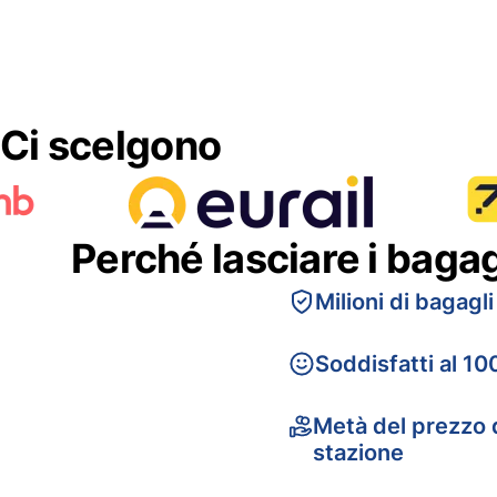
Ci scelgono
Perché lasciare i baga
Milioni di bagagli
Soddisfatti al 10
Metà del prezzo d
stazione