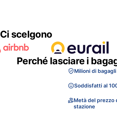
Ci scelgono
Perché lasciare i baga
Milioni di bagagli
Soddisfatti al 10
Metà del prezzo d
stazione