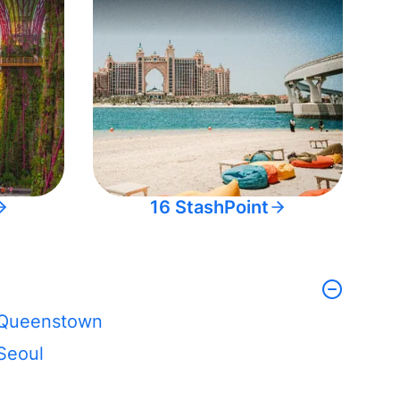
16 StashPoint
Queenstown
Seoul