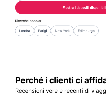
Mostra i depositi disponibil
Ricerche popolari
Londra
Parigi
New York
Edimburgo
Perché i clienti ci affid
Recensioni vere e recenti di viagg