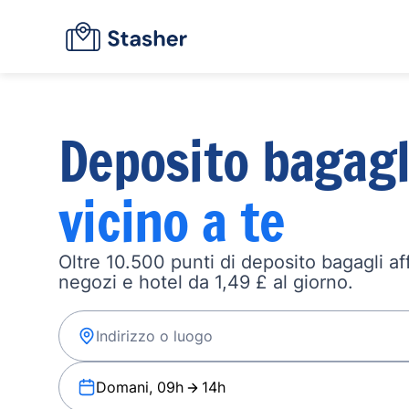
Deposito bagagl
vicino a te
Oltre 10.500 punti di deposito bagagli affi
negozi e hotel da 1,49 £ al giorno.
Domani, 09h
14h