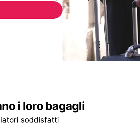
i
ano i loro bagagli
iatori soddisfatti