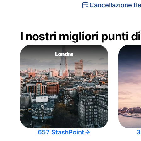
Cancellazione fle
I nostri migliori punti 
Londra
657 StashPoint
3