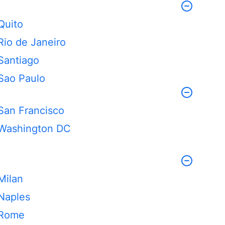
Quito
Rio de Janeiro
Santiago
Sao Paulo
San Francisco
Washington DC
Milan
Naples
Rome