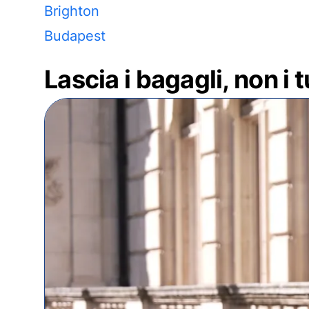
Brighton
Budapest
Lascia i bagagli, non i