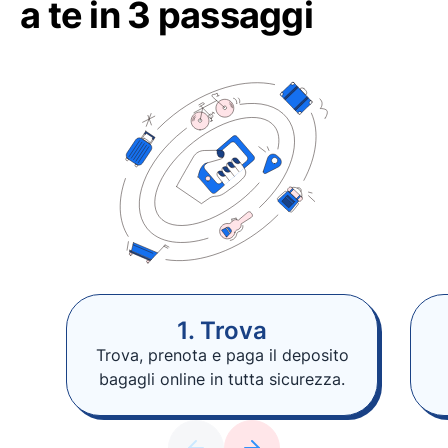
a te in 3 passaggi
1. Trova
Trova, prenota e paga il deposito
bagagli online in tutta sicurezza.