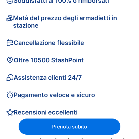
Soddisfatti al 100% o rimborsati
Metà del prezzo degli armadietti in
stazione
Cancellazione flessibile
Oltre 10500 StashPoint
Assistenza clienti 24/7
Pagamento veloce e sicuro
Recensioni eccellenti
Prenota subito