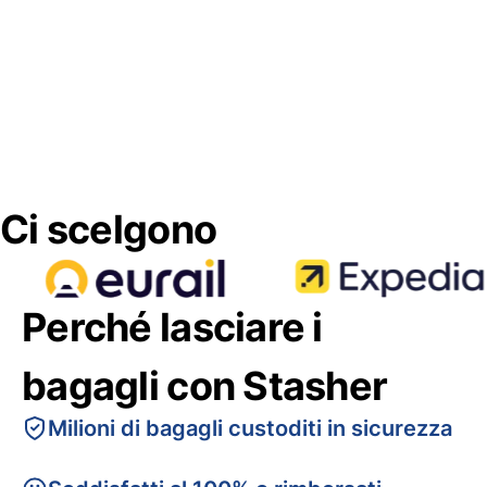
Ci scelgono
Perché lasciare i
bagagli con Stasher
Milioni di bagagli custoditi in sicurezza