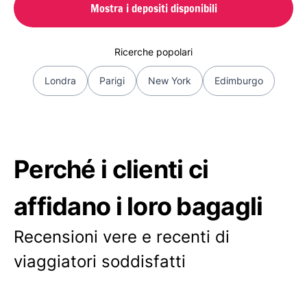
Mostra i depositi disponibili
Ricerche popolari
Londra
Parigi
New York
Edimburgo
Perché i clienti ci
affidano i loro bagagli
Recensioni vere e recenti di
viaggiatori soddisfatti