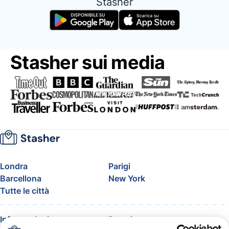
Stasher
Stasher sui media
Londra
Parigi
Barcellona
New York
Tutte le città
Informazioni
Prezzi