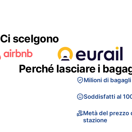
Ci scelgono
Perché lasciare i baga
Milioni di bagagli
Soddisfatti al 10
Metà del prezzo d
stazione