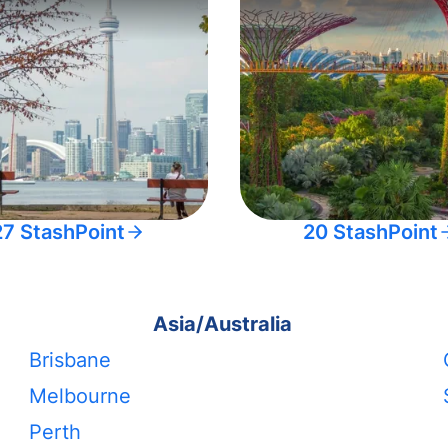
27 StashPoint
20 StashPoint
Asia/Australia
Brisbane
Melbourne
Perth