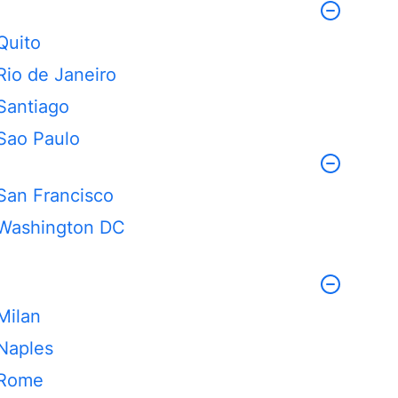
Quito
Rio de Janeiro
Santiago
Sao Paulo
San Francisco
Washington DC
Milan
Naples
Rome