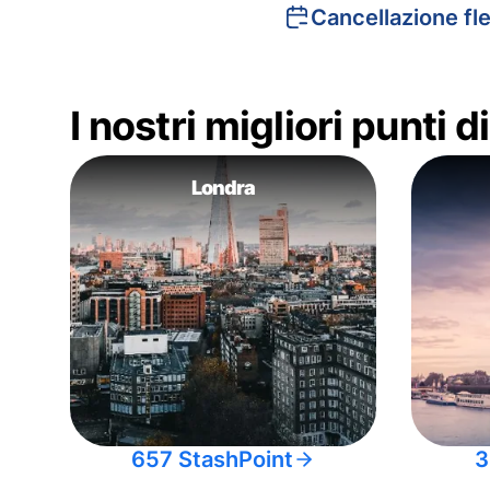
Cancellazione fle
I nostri migliori punti 
Londra
657 StashPoint
3