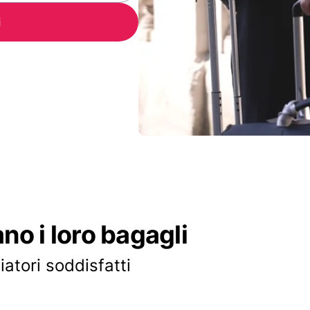
i
ano i loro bagagli
iatori soddisfatti