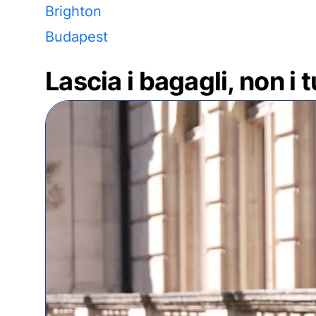
Brighton
Budapest
Lascia i bagagli, non i