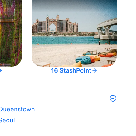
16 StashPoint
Queenstown
Seoul