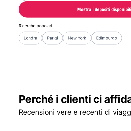
Mostra i depositi disponibil
Ricerche popolari
Londra
Parigi
New York
Edimburgo
Perché i clienti ci affid
Recensioni vere e recenti di viagg