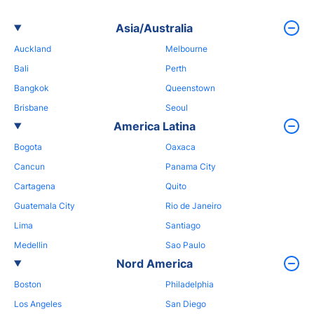
Asia/Australia
Auckland
Melbourne
Bali
Perth
Bangkok
Queenstown
Brisbane
Seoul
America Latina
Bogota
Oaxaca
Cancun
Panama City
Cartagena
Quito
Guatemala City
Rio de Janeiro
Lima
Santiago
Medellin
Sao Paulo
Nord America
Boston
Philadelphia
Los Angeles
San Diego