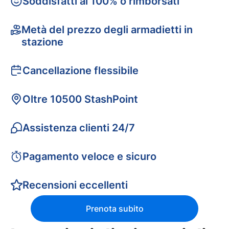
Soddisfatti al 100% o rimborsati
Metà del prezzo degli armadietti in
stazione
Cancellazione flessibile
Oltre 10500 StashPoint
Assistenza clienti 24/7
Pagamento veloce e sicuro
Recensioni eccellenti
Prenota subito