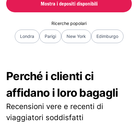
Mostra i depositi disponibili
Ricerche popolari
Londra
Parigi
New York
Edimburgo
Perché i clienti ci
affidano i loro bagagli
Recensioni vere e recenti di
viaggiatori soddisfatti