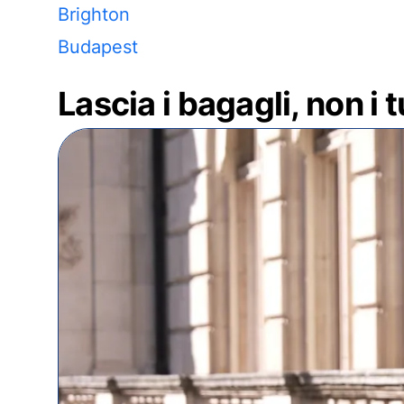
Brighton
Budapest
Lascia i bagagli, non i