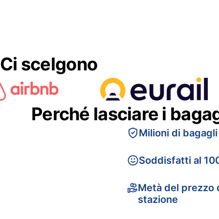
Ci scelgono
Perché lasciare i baga
Milioni di bagagli
Soddisfatti al 10
Metà del prezzo d
stazione