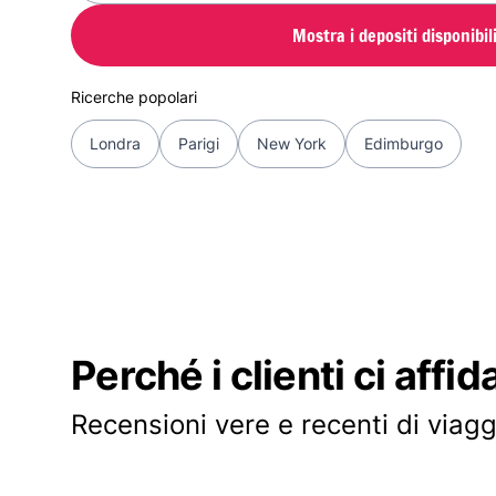
Mostra i depositi disponibil
Ricerche popolari
Londra
Parigi
New York
Edimburgo
Perché i clienti ci affid
Recensioni vere e recenti di viagg