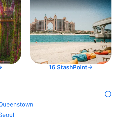
16 StashPoint
Queenstown
Seoul