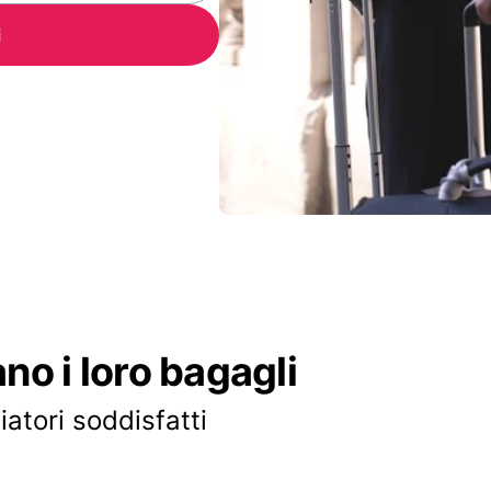
i
ano i loro bagagli
iatori soddisfatti