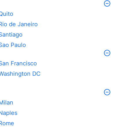
Quito
Rio de Janeiro
Santiago
Sao Paulo
San Francisco
Washington DC
Milan
Naples
Rome