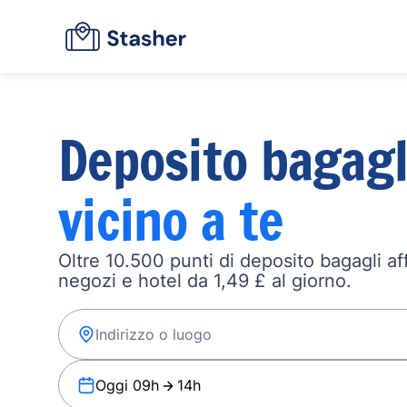
Deposito bagagl
vicino a te
Oltre 10.500 punti di deposito bagagli affi
negozi e hotel da 1,49 £ al giorno.
Oggi 09h
14h