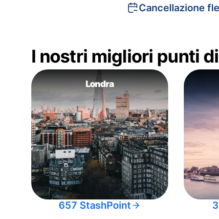
Cancellazione fle
I nostri migliori punti 
Londra
657 StashPoint
3