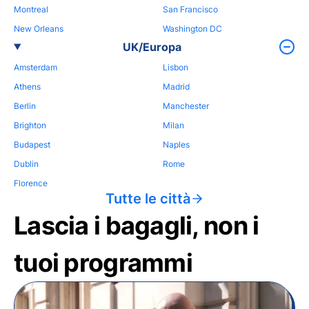
Montreal
San Francisco
New Orleans
Washington DC
UK/Europa
Amsterdam
Lisbon
Athens
Madrid
Berlin
Manchester
Brighton
Milan
Budapest
Naples
Dublin
Rome
Florence
Tutte le città
Lascia i bagagli, non i
tuoi programmi