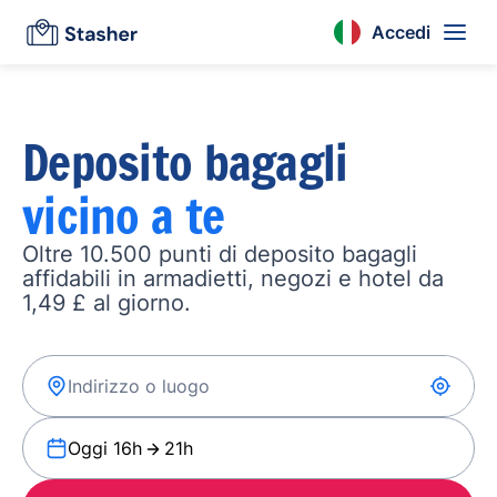
Accedi
Deposito bagagli
vicino a te
Oltre 10.500 punti di deposito bagagli
affidabili in armadietti, negozi e hotel da
1,49 £ al giorno.
Oggi 16h
21h