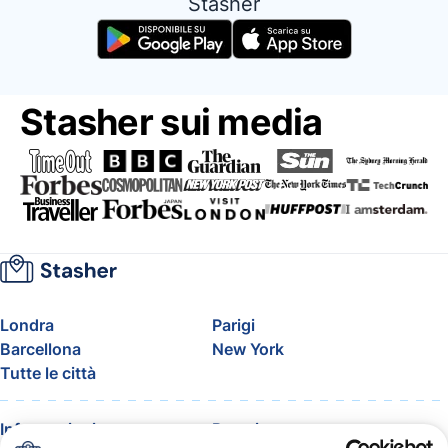
Stasher
Stasher sui media
Londra
Parigi
Barcellona
New York
Tutte le città
Informazioni
Prezzi