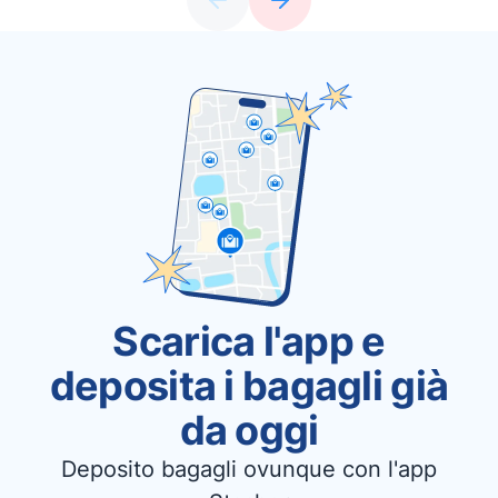
Scarica l'app e
deposita i bagagli già
da oggi
Deposito bagagli ovunque con l'app