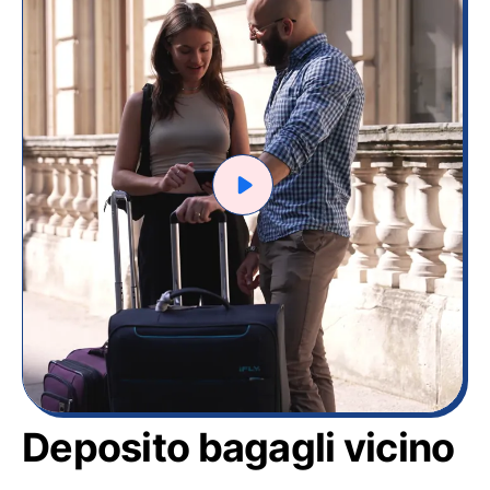
Deposito bagagli vicino