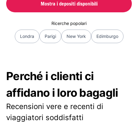
Mostra i depositi disponibili
Ricerche popolari
Londra
Parigi
New York
Edimburgo
Perché i clienti ci
affidano i loro bagagli
Recensioni vere e recenti di
viaggiatori soddisfatti