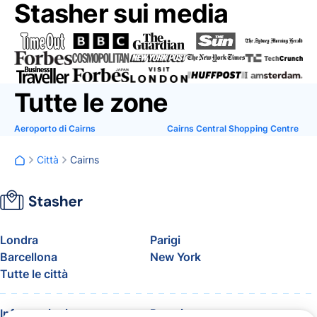
Stasher sui media
Tutte le zone
Aeroporto di Cairns
Cairns Central Shopping Centre
Città
Cairns
Londra
Parigi
Barcellona
New York
Tutte le città
Informazioni
Prezzi